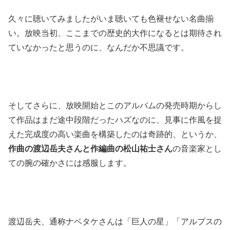
久々に聴いてみましたがいま聴いても色褪せない名曲揃
い。放映当初、ここまでの歴史的大作になるとは期待され
ていなかったと思うのに、なんだか不思議です。
そしてさらに、放映開始とこのアルバムの発売時期からし
て作品はまだ途中段階だったハズなのに、見事に作風を捉
えた完成度の高い楽曲を構築したのは奇跡的、というか、
作曲の渡辺岳夫さんと作編曲の松山祐士さん
の音楽家とし
ての腕の確かさには感服します。
渡辺岳夫、通称ナベタケさんは「巨人の星」「アルプスの