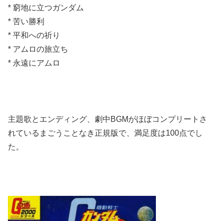
* 窮地に立つガンダム
* 苦い勝利
* 平和への祈り
* アムロの旅立ち
* 永遠にアムロ
主題歌とエンディング、劇中BGMがほぼコンプリートさ
れているまごうことなき正規版で、満足度は100点でし
た。