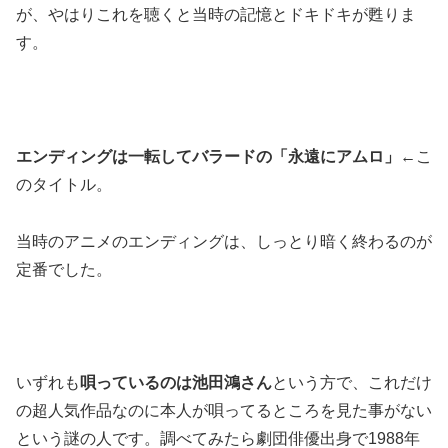
が、やはりこれを聴くと当時の記憶とドキドキが甦りま
す。
エンディングは一転してバラードの「永遠にアムロ」
←こ
のタイトル。
当時のアニメのエンディングは、しっとり暗く終わるのが
定番でした。
いずれも
唄っているのは池田鴻さん
という方で、これだけ
の超人気作品なのに本人が唄ってるところを見た事がない
という謎の人です。調べてみたら劇団俳優出身で1988年