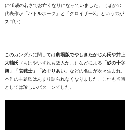
に48歳の若さでお亡くなりになっていました。（ほかの
代表作が「バトルホーク」と「グロイザーX」というのが
スゴい）
このガンダムに関しては
劇場版でやしきたかじん氏や井上
大輔氏
（もはやいずれも故人か…）などによる
「砂の十字
架」「哀戦士」「めぐりあい」
などの名曲が次々生まれ、
本作の主題歌はあまり語られなくなりました。これも当時
としては珍しいパターンでした。