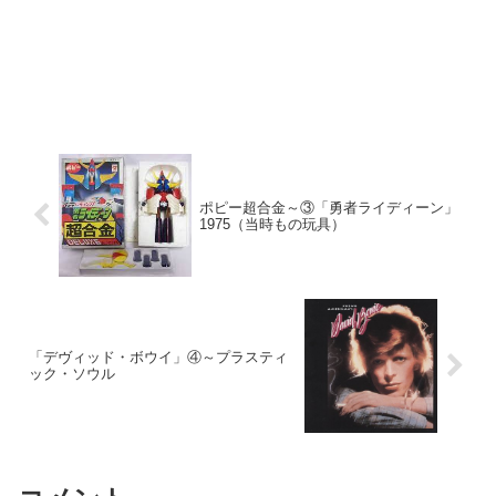
ポピー超合金～③「勇者ライディーン」
1975（当時もの玩具）
「デヴィッド・ボウイ」④～プラスティ
ック・ソウル