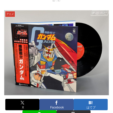
ID：47
アニメ
X
Facebook
はてブ