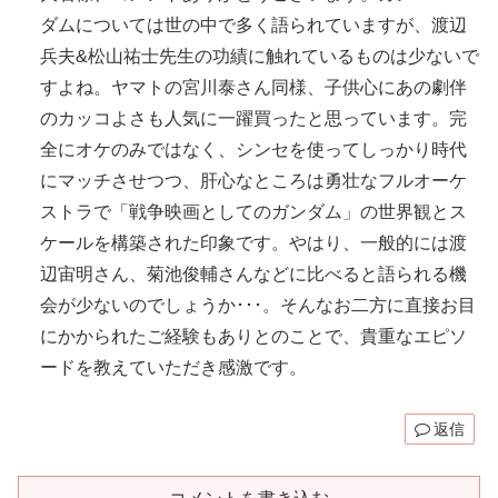
ダムについては世の中で多く語られていますが、渡辺
兵夫&松山祐士先生の功績に触れているものは少ないで
すよね。ヤマトの宮川泰さん同様、子供心にあの劇伴
のカッコよさも人気に一躍買ったと思っています。完
全にオケのみではなく、シンセを使ってしっかり時代
にマッチさせつつ、肝心なところは勇壮なフルオーケ
ストラで「戦争映画としてのガンダム」の世界観とス
ケールを構築された印象です。やはり、一般的には渡
辺宙明さん、菊池俊輔さんなどに比べると語られる機
会が少ないのでしょうか･･･。そんなお二方に直接お目
にかかられたご経験もありとのことで、貴重なエピソ
ードを教えていただき感激です。
返信