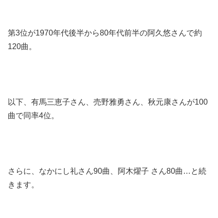
第3位が1970年代後半から80年代前半の阿久悠さんで約
120曲。
以下、有馬三恵子さん、売野雅勇さん、秋元康さんが100
曲で同率4位。
さらに、なかにし礼さん90曲、阿木燿子 さん80曲…と続
きます。