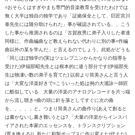
=おそらくはすぎやまも専門的音楽教育を受けたわけでは
無く大半は独自の独学であり「証拠保全として、巨匠宮川
泰先生には随分助けられた」事が確認されている、、こう
した事から推測されるのは「古賀政男に弟子入りした者達
同様に、作曲編曲など教えられない代わりに別の事=作編
曲以外の某を学んだ」と言えるのでしょう。此処がどうも
「同じほぼ独学の(実はツェレプニンからかなりの指導を
受けた)伊福部昭先生とは根本的に違う部分です(伊福部先
生は物凄い数の弟子を育てた) 以前より筒美さんと言う人
は「大変な洋楽好きで=こういった処は例の大瀧詠一師匠
に酷似している 大量の洋楽のアナログレコードを片っ端
から流し聴き=曲の頭に針を落としてすぐに次の曲
を、、、、」と。つまり筒美さんの曲作り(あえて創ると
は書かないし書き難い) とは? 「大量の洋楽からインスパ
イアされた本家のエッセンスを、トランスクリプション
(置き換える)し新たに和製ポップスに作り変えた(代えた)