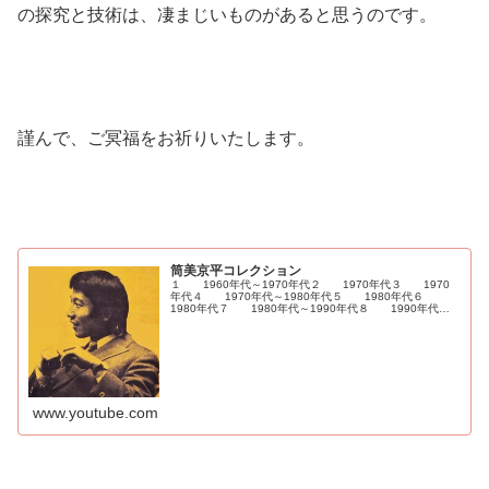
の探究と技術は、凄まじいものがあると思うのです。
謹んで、ご冥福をお祈りいたします。
筒美京平コレクション
１ 1960年代～1970年代２ 1970年代３ 1970
年代４ 1970年代～1980年代５ 1980年代６
1980年代７ 1980年代～1990年代８ 1990年代
９ 1990年代～2000年代１０ 2000年代
www.youtube.com