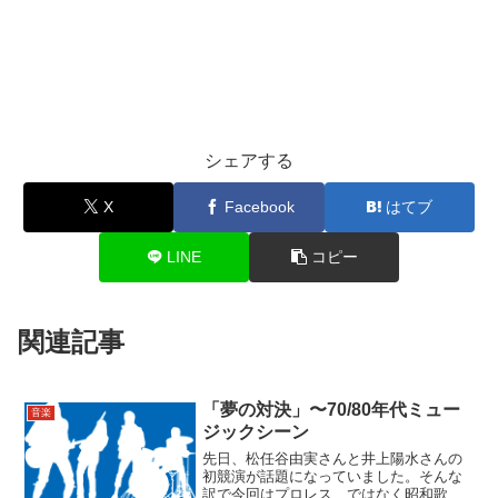
シェアする
X
Facebook
はてブ
LINE
コピー
関連記事
「夢の対決」〜70/80年代ミュー
音楽
ジックシーン
先日、松任谷由実さんと井上陽水さんの
初競演が話題になっていました。そんな
訳で今回はプロレス…ではなく昭和歌謡