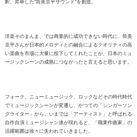
釈、昇華した“筒美京平サウンド“を創造。
洋楽そのまんま、では商業的に成功できない時代に、筒美
京平さんが日本的メロディとの融合によるクオリティの高
い楽曲を市場に大量に投下してくれたことが、日本のミュ
ージックシーンの成熟につながったと言えると思います。
フォーク、ニューミュージック、ロックなどその時代時代
でミュージックシーンが変遷し、かつての「シンガーソン
グライター」から、いまでは「アーティスト」と呼ばれる
自作自演ミュージシャン達が現れると、「職業作曲家」の
活躍範囲は徐々に失われていきました。