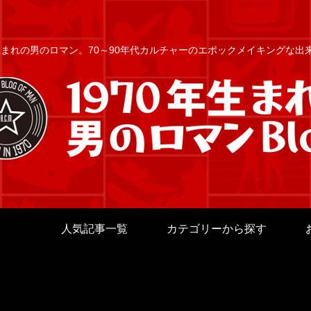
年生まれの男のロマン。70～90年代カルチャーのエポックメイキングな
人気記事一覧
カテゴリーから探す