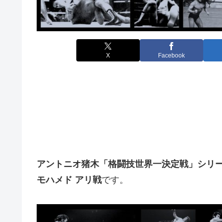
X
Facebook
アントニオ猪木「格闘技世界一決定戦」シリーズ
モハメド アリ戦
です。