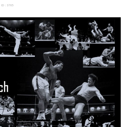
ID：3765