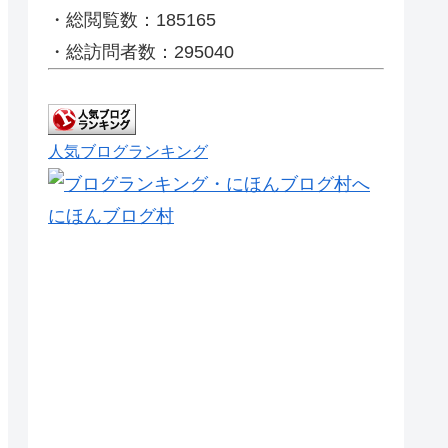
・総閲覧数：185165
・総訪問者数：295040
人気ブログランキング
にほんブログ村