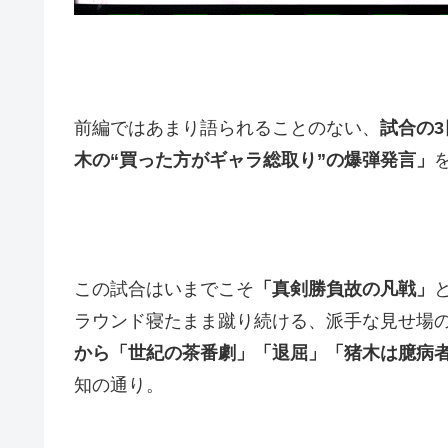
前編ではあまり語られることのない、
試合の
木の“買った方がギャラ総取り”の爆弾発言」
この試合はいまでこそ
「真剣勝負故の凡戦」
ラウンド寝たまま蹴り続ける、派手な見せ場
から「世紀の茶番劇」「退屈」「猪木は臆病
知の通り。