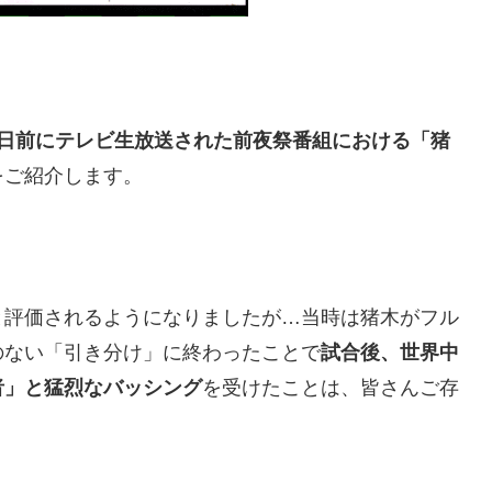
3日前にテレビ生放送された前夜祭番組における「猪
をご紹介します。
と評価されるようになりましたが…当時は猪木がフル
のない「引き分け」に終わったことで
試合後、世界中
者」と猛烈なバッシング
を受けたことは、皆さんご存