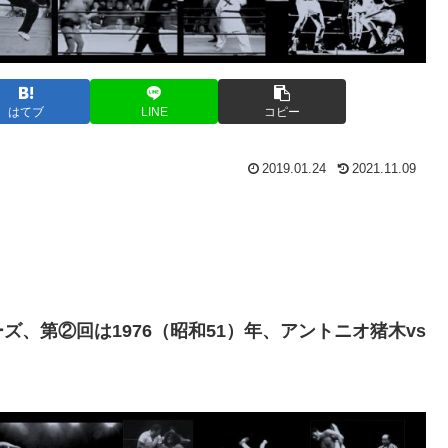
はてブ
LINE
コピー
2019.01.24
2021.11.09
、第②回は1976（昭和51）年、アントニオ猪木vs