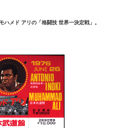
vsモハメド アリの「格闘技 世界一決定戦」。