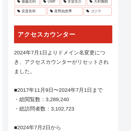
後藤次利
UWF
氷室京介
大村雅朗
安彦良和
富野由悠季
ゴジラ
アクセスカウンター
2024年7月1日よりドメイン名変更につ
き、アクセスカウンターがリセットされ
ました。
■2017年11月9日〜2024年7月1日まで
・総閲覧数：3,289,240
・総訪問者数：3,102,723
■2024年7月2日から