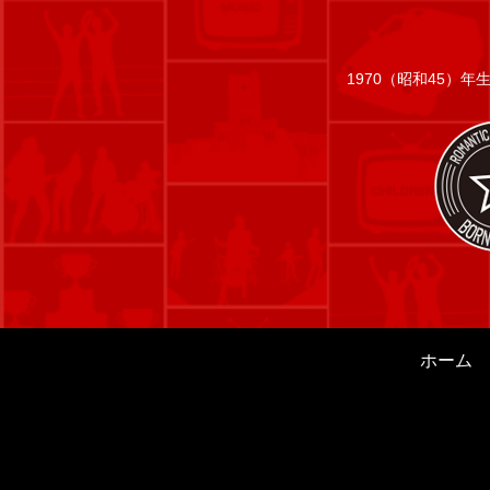
1970（昭和45）
ホーム