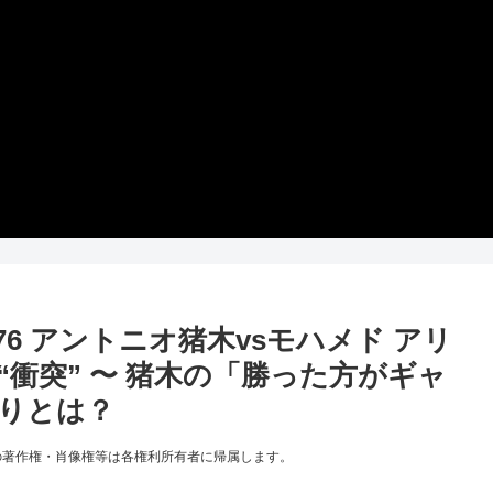
6 アントニオ猪木vsモハメド アリ
衝突” 〜 猪木の「勝った方がギャ
りとは？
の著作権・肖像権等は各権利所有者に帰属します。