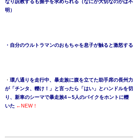
なり説教するも握手を求められる（なにが大切なのかは不
明）
・自分のウルトラマンのおもちゃを息子が触ると激怒する
・
環八通りを走行中、暴走族に腹を立てた助手席の長州力
が「チンタ、轢け！」と言ったら「はい」とハンドルを切
り、新車のシーマで暴走族4～5人のバイクをホントに轢
いた
←NEW！