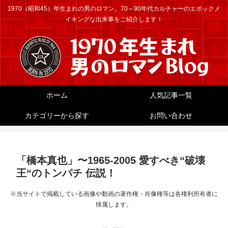
1970（昭和45）年生まれの男のロマン。70～90年代カルチャーのエポックメ
イキングな出来事をご紹介します！
ホーム
人気記事一覧
カテゴリーから探す
お問い合わせ
「橋本真也」〜1965-2005 愛すべき“破壊
王“のトンパチ 伝説！
※当サイトで掲載している画像や動画の著作権・肖像権等は各権利所有者に
帰属します。