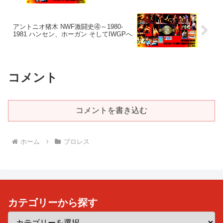
アントニオ猪木 NWF激闘史④～1980-
1981 ハンセン、ホーガン そしてIWGPへ
コメント
コメントを書き込む
ホーム
プロレス
カテゴリーから探す