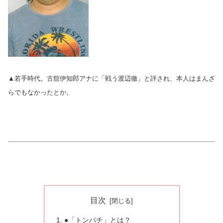
▲若手時代。古舘伊知郎アナに「戦う渡辺徹」と評され、本人はまんざ
らでもなかったとか。
目次
●「トンパチ」とは？