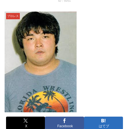
ID：5051
プロレス
X
Facebook
はてブ