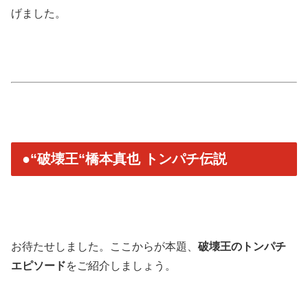
げました。
●“破壊王“橋本真也 トンパチ伝説
お待たせしました。ここからが本題、
破壊王のトンパチ
エピソード
をご紹介しましょう。