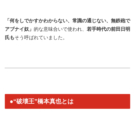
「何をしでかすかわからない、常識の通じない、無鉄砲で
アブナイ奴」
的な意味合いで使われ、
若手時代の前田日明
氏も
そう呼ばれていました。
●“破壊王”橋本真也とは