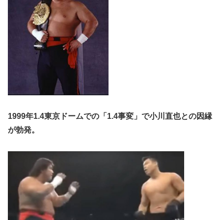
1999年1.4東京ドームでの「1.4事変」で小川直也との因縁
が勃発。