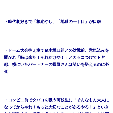
・時代劇好きで「根絶やし」「地獄の一丁目」が口癖
・ドーム大会控え室で猪木坂口組との対戦前、意気込みを
聞かれ「時は来た！それだけや！」とカッコつけてドヤ
顔、横にいたパートナーの蝶野さんは笑いを堪えるのに必
死
・コンビニ前でタバコを吸う高校生に「そんなもん大人に
なってからやれ！もっと大切なことがあるやろ！」といき