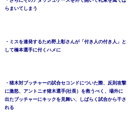
・さらにそのアタッシュケースを外で開いて札束を風でば
らまいてしまう
・ミスを連発するため野上彰さんが「付き人の付き人」と
して橋本選手に付くハメに
・猪木対ブッチャーの試合セコンドについた際、反則攻撃
に激怒、アントニオ猪木選手(社長）を救うべく、場外に
出たブッチャーにキックを見舞い、しばらく試合から干さ
れる