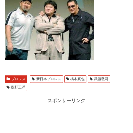
プロレス
新日本プロレス
橋本真也
武藤敬司
蝶野正洋
スポンサーリンク