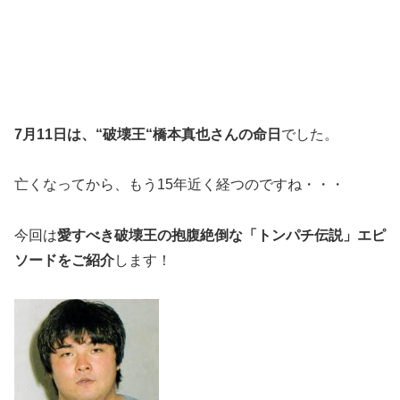
7月11日は、“破壊王“橋本真也さんの命日
でした。
亡くなってから、もう15年近く経つのですね・・・
今回は
愛すべき破壊王の抱腹絶倒な「トンパチ伝説」エピ
ソードをご紹介
します！