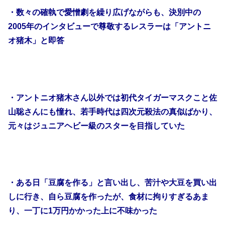
・数々の確執で愛憎劇を繰り広げながらも、決別中の
2005年のインタビューで尊敬するレスラーは「アントニ
オ猪木」と即答
・アントニオ猪木さん以外では初代タイガーマスクこと佐
山聡さんにも憧れ、若手時代は四次元殺法の真似ばかり、
元々はジュニアヘビー級のスターを目指していた
・ある日「豆腐を作る」と言い出し、苦汁や大豆を買い出
しに行き、自ら豆腐を作ったが、食材に拘りすぎるあま
り、一丁に1万円かかった上に不味かった