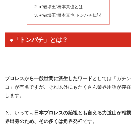
●“破壊王”橋本真也とは
●“破壊王“橋本真也 トンパチ伝説
●「トンパチ」とは？
プロレスから一般世間に派生したワード
としては「ガチン
コ」が有名ですが、それ以外にもたくさん業界用語が存在
します。
と、いっても
日本プロレスの始祖とも言える力道山が相撲
界出身のため、その多くは角界発祥
です。