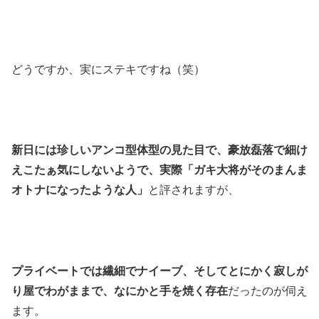
どうですか、実にステキですね（笑）
新日には珍しいアンコ型体型の見た目で、豪放磊落で細け
えこたぁ気にしないようで、実際「ガキ大将がそのまんま
オトナになったような人」
と評されますが、
プライベートでは繊細でナイーブ、そしてとにかく寂しが
り屋でわがままで、なにかと手を焼く存在
だったのが伺え
ます。