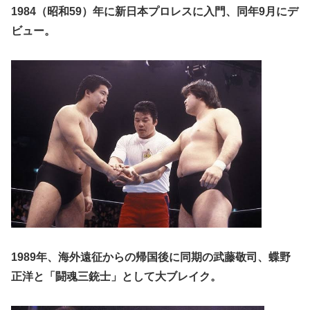
1984（昭和59）年に新日本プロレスに入門、同年9月にデ
ビュー。
1989年、海外遠征からの帰国後に同期の武藤敬司、蝶野
正洋と「闘魂三銃士」として大ブレイク。