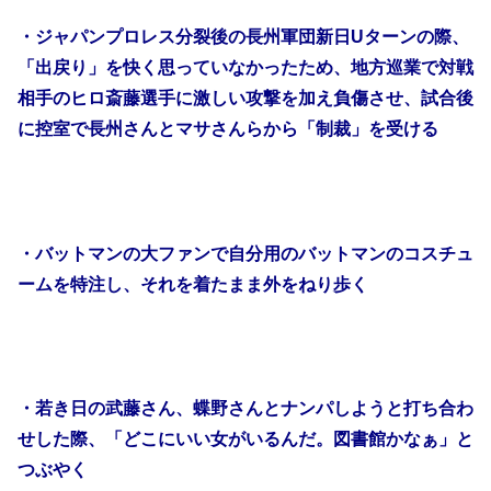
・ジャパンプロレス分裂後の長州軍団新日Uターンの際、
「出戻り」を快く思っていなかったため、地方巡業で対戦
相手のヒロ斎藤選手に激しい攻撃を加え負傷させ、試合後
に控室で長州さんとマサさんらから「制裁」を受ける
・バットマンの大ファンで自分用のバットマンのコスチュ
ームを特注し、それを着たまま外をねり歩く
・若き日の武藤さん、蝶野さんとナンパしようと打ち合わ
せした際、「どこにいい女がいるんだ。図書館かなぁ」と
つぶやく