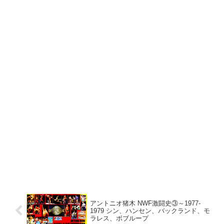
アントニオ猪木 NWF激闘史③～1977-
1979 シン、ハンセン、バックランド、モ
ラレス、ボブループ