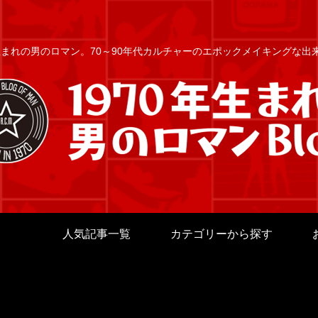
年生まれの男のロマン。70～90年代カルチャーのエポックメイキングな
人気記事一覧
カテゴリーから探す