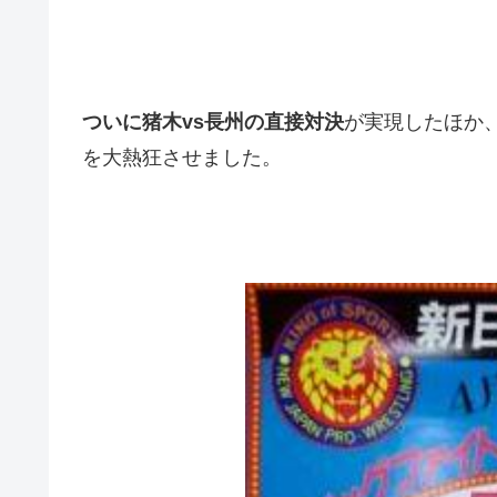
ついに猪木vs長州の直接対決
が実現したほか
を大熱狂させました。