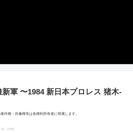
新軍 〜1984 新日本プロレス 猪木-
の著作権・肖像権等は各権利所有者に帰属します。
ID：2350