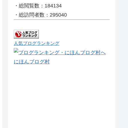
・総閲覧数：184134
・総訪問者数：295040
人気ブログランキング
にほんブログ村