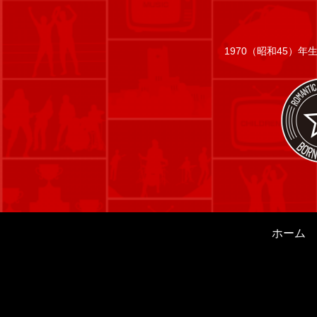
1970（昭和45）
ホーム