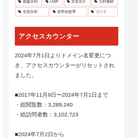
後藤次利
UWF
氷室京介
大村雅朗
安彦良和
富野由悠季
ゴジラ
アクセスカウンター
2024年7月1日よりドメイン名変更につ
き、アクセスカウンターがリセットされ
ました。
■2017年11月9日〜2024年7月1日まで
・総閲覧数：3,289,240
・総訪問者数：3,102,723
■2024年7月2日から