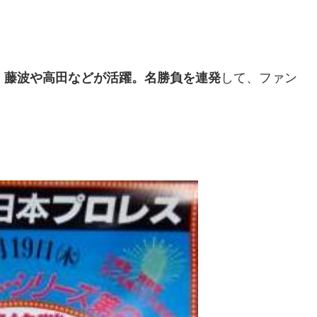
、
藤波や高田などが活躍。名勝負を連発
して、ファン