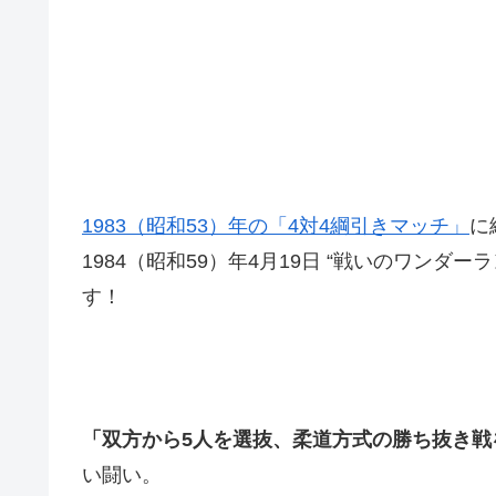
1983（昭和53）年の「4対4綱引きマッチ」
に
1984（昭和59）年4月19日 “戦いのワンダー
す！
「双方から5人を選抜、柔道方式の勝ち抜き戦
い闘い。