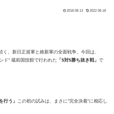
2018.08.13
2022.09.18
続く、新日正規軍と維新軍の全面戦争。今回は、
ランド” 蔵前国技館で行われた
「5対5勝ち抜き戦」
で
を行う」
この初の試みは、まさに”完全決着”に相応し