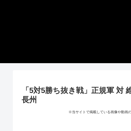
「5対5勝ち抜き戦」正規軍 対 維
長州
※当サイトで掲載している画像や動画