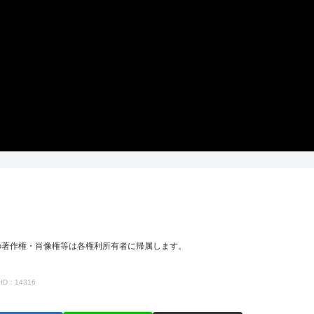
の著作権・肖像権等は各権利所有者に帰属します。
ID：14316