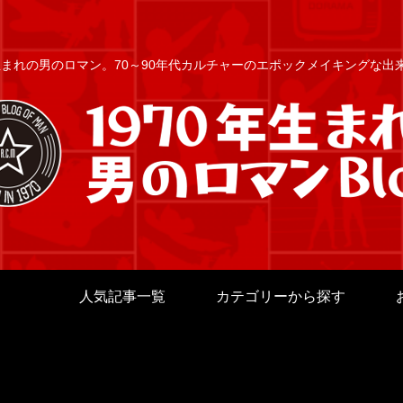
年生まれの男のロマン。70～90年代カルチャーのエポックメイキングな
人気記事一覧
カテゴリーから探す