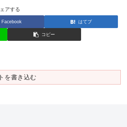
ェアする
Facebook
はてブ
コピー
トを書き込む