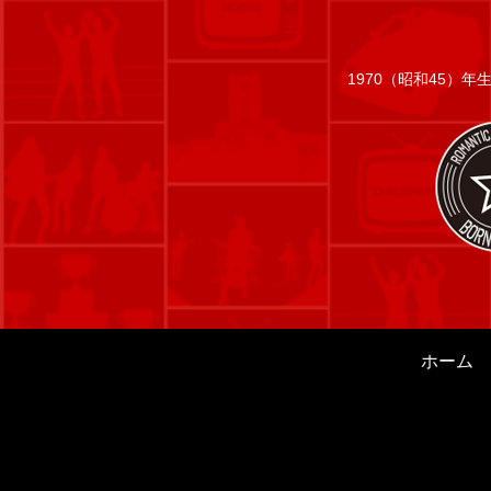
1970（昭和45）
ホーム