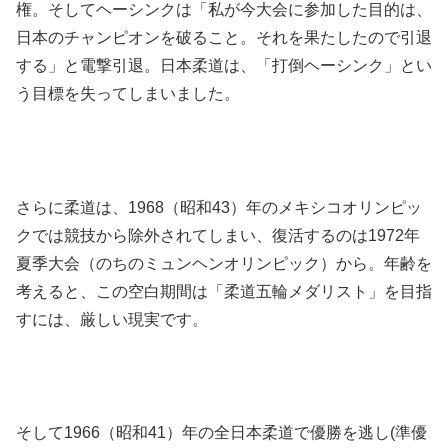
権。そしてヘーシンクは「私が今大会に参加した目的は、
日本のチャンピオンを破ること。それを果たしたので引退
する」と電撃引退。日本柔道は、「打倒ヘーシンク」とい
う目標を失ってしまいました。
さらに柔道は、1968（昭和43）年のメキシコオリンピッ
クでは競技から除外されてしまい、復活するのは1972年
夏季大会（のちのミュンヘンオリンピック）から。年齢を
考えると、この空白期間は「柔道五輪メダリスト」を目指
すには、厳しい現実です。
そして1966（昭和41）年の全日本柔道で優勝を逃し(準優