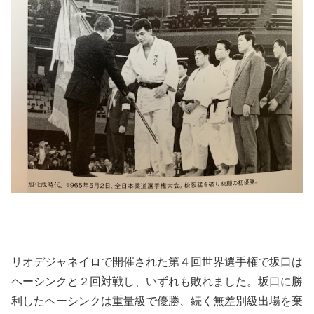
リオデジャネイロで開催された第４回世界選手権で坂口は
ヘーシンクと２回対戦し、いずれも敗れました。坂口に勝
利したヘーシンクは重量級で優勝、続く無差別級出場を棄