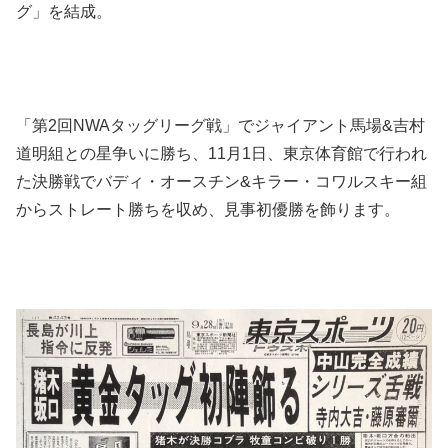
グ」を結成。
「第2回NWAタッグリーグ戦」でジャイアント馬場&吉村
道明組との星争いに勝ち、11月1日、東京体育館で行われ
た決勝戦でバディ・オースチン&キラー・コワルスキー組
からストレート勝ちを収め、見事初優勝を飾ります。