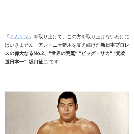
「
キムケン
」を取り上げて、この方を取り上げないわけに
はいきません。アントニオ猪木を支え続けた
新日本プロレ
スの偉大なるNo.2、“世界の荒鷲“ “ビッグ・サカ“ “元柔
道日本一” 坂口征二
です！