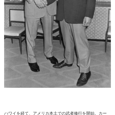
ハワイを経て、アメリカ本土での武者修行を開始。カー