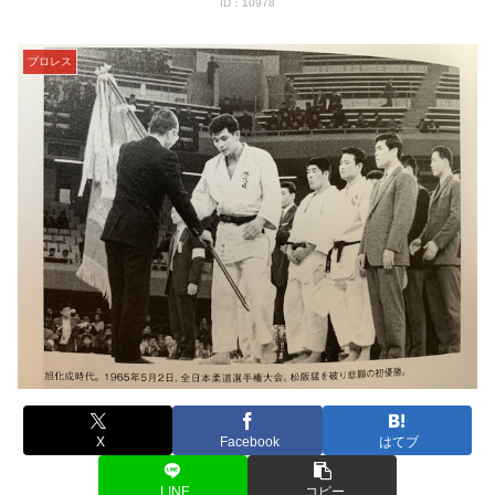
ID：10978
プロレス
X
Facebook
はてブ
LINE
コピー