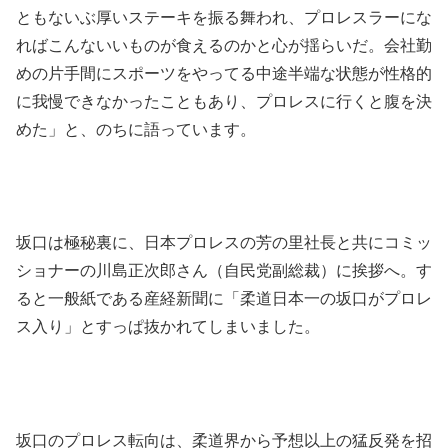
ともないぶ厚いステーキを振る舞われ、プロレスラーにな
ればこんないいものが食えるのかと心が揺らいだ。会社勤
めの片手間にスポーツをやってる中途半端な状態が性格的
に我慢できなかったこともあり、プロレスに行くと腹を決
めた」と、のちに語っています。
坂口は極秘裏に、日本プロレスの芳の里社長と共にコミッ
ショナーの川島正次郎さん（自民党副総裁）に挨拶へ。す
ると一般紙である産経新聞に「柔道日本一の坂口がプロレ
ス入り」とすっぱ抜かれてしまいました。
坂口のプロレス転向は、柔道界から予想以上の猛反発を招