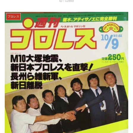
ID：12869
プロレス