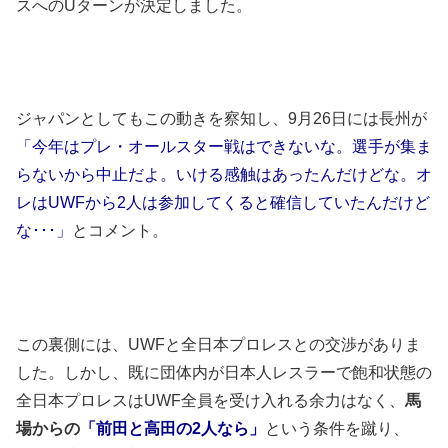
スへのUターンが決定しました。
ジャパンとしてもこの動きを察知し、9月26日には長州が
「今年はプレ・オールスター戦はできないな。選手が集ま
らないから中止だよ。いける感触はあったんだけどな。オ
レはUWFから2人は参加してくると確信していたんだけど
な･･･」
とコメント。
この裏側には、UWFと全日本プロレスとの交渉がありま
した。しかし、既に団体内が日本人レスラーで飽和状態の
全日本プロレスはUWF全員を受け入れる余力はなく、
馬
場からの
「前田と高田の2人なら」
という条件を蹴り、