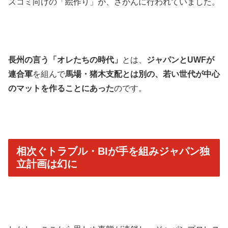
スコミ向けの「絵作り」が、さかんに行われていました。
長州の言う「オレたちの時代」
とは、
ジャパンとUWFが
連合軍
を組んで
馬場・猪木支配とは別の、若い世代が中心
のマットを作ることにあった
のです。
相次ぐトラブル・BIが手を組みジャパン独
立計画は幻に