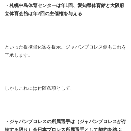
・札幌中島体育センターは年1回、愛知県体育館と大阪府
立体育会館は年2回の主催権を与える
といった提携強化案を提示。ジャパンプロレス側もこれを
了承します。
しかしこれには付随条項として、
・ジャパンプロレスの所属選手は（ジャパンプロレスが存
続する限り）全日本プロレス所属選手として契約を結ぶ