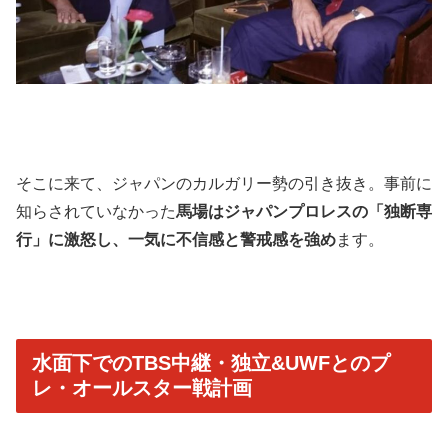
そこに来て、ジャパンのカルガリー勢の引き抜き。事前に
知らされていなかった
馬場はジャパンプロレスの「独断専
行」に激怒し、一気に不信感と警戒感を強め
ます。
水面下でのTBS中継・独立&UWFとのプ
レ・オールスター戦計画