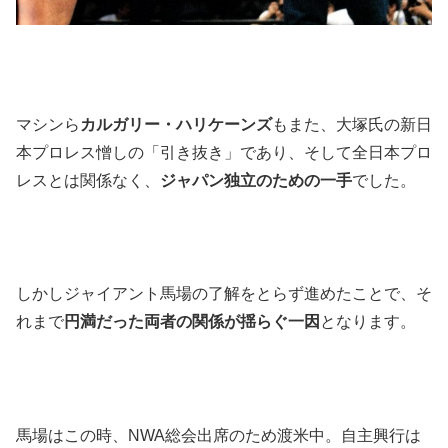
マシンら
カルガリー・ハリケーンズ
もまた、大塚氏の新日
本プロレス憎しの「引き抜き」であり、そして全日本プロ
レスとは関係なく、
ジャパン独立のための一手
でした。
しかしジャイアント馬場の了解をとらず進めたことで、そ
れまで
円満だった両者の関係が揺らぐ一因
となります。
馬場はこの時、NWA総会出席のため渡米中。自主興行は