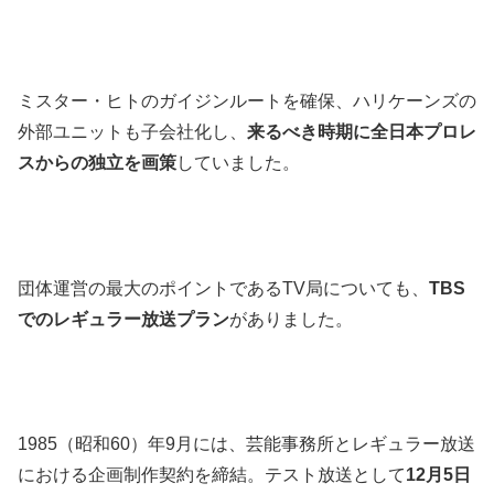
ミスター・ヒトのガイジンルートを確保、ハリケーンズの
外部ユニットも子会社化し、
来るべき時期に全日本プロレ
スからの独立を画策
していました。
団体運営の最大のポイントであるTV局についても、
TBS
でのレギュラー放送プラン
がありました。
1985（昭和60）年9月には、芸能事務所とレギュラー放送
における企画制作契約を締結。テスト放送として
12月5日