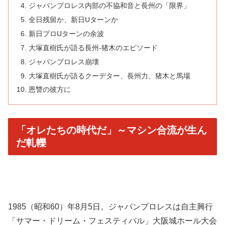
ジャパンプロレス内部の不協和音と長州の「限界」
全日残留か、新日Uターンか
新日プロUターンの余波
大塚直樹氏が語る長州‐猪木のエピソード
ジャパンプロレス崩壊
大塚直樹氏が語るクーデター、長州力、猪木と馬場
恩讐の彼方に
「オレたちの時代だ」～マシン合流が生ん
だ軋轢
1985（昭和60）年8月5日。ジャパンプロレスは自主興行
「サマー・ドリーム・フェスティバル」大阪城ホール大会