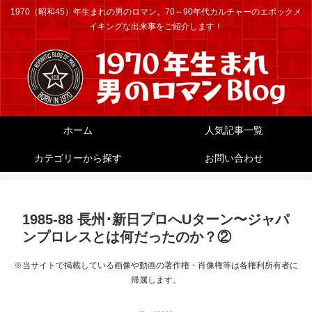
1970（昭和45）年生まれの男のロマン。70～90年代カルチャーのエポックメ
イキングな出来事をご紹介します！
ホーム
人気記事一覧
カテゴリーから探す
お問い合わせ
1985-88 長州･新日プロへUターン〜ジャパ
ンプロレスとは何だったのか？②
※当サイトで掲載している画像や動画の著作権・肖像権等は各権利所有者に
帰属します。