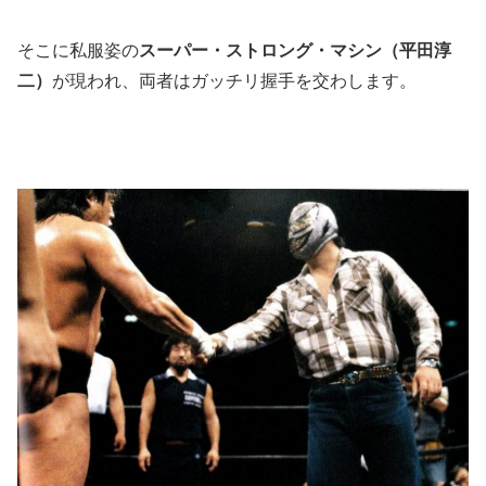
そこに私服姿の
スーパー・ストロング・マシン（平田淳
二）
が現われ、両者はガッチリ握手を交わします。