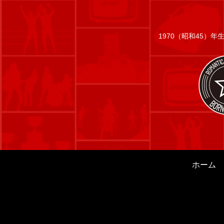
1970（昭和45）
ホーム