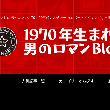
年生まれの男のロマン。70～90年代カルチャーのエポックメイキングな
人気記事一覧
カテゴリーから探す