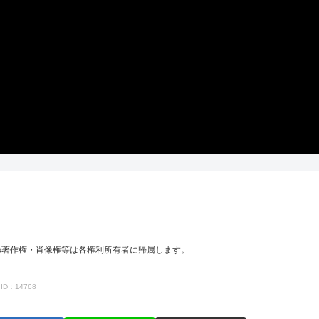
の著作権・肖像権等は各権利所有者に帰属します。
ID：14768