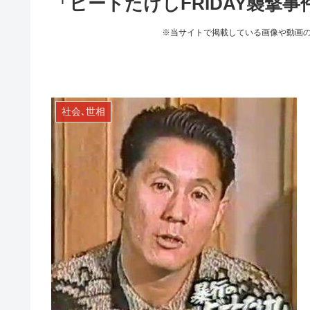
「ビートたけしFRIDAY襲撃事件
※当サイトで掲載している画像や動画
社会､世相