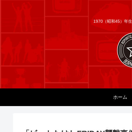
1970（昭和45）
ホーム