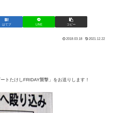
はてブ
LINE
コピー
2018.03.18
2021.12.22
ビートたけしFRIDAY襲撃」をお送りします！