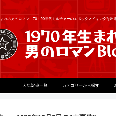
年生まれの男のロマン。70～90年代カルチャーのエポックメイキングな
人気記事一覧
カテゴリーから探す