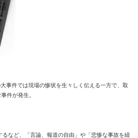
どの大事件では現場の惨状を生々しく伝える一方で、取
む事件が発生。
載するなど、「言論、報道の自由」や「悲惨な事故を繰