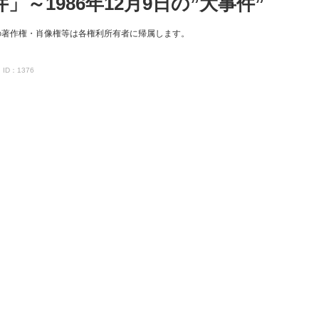
」～1986年12月9日の”大事件”
の著作権・肖像権等は各権利所有者に帰属します。
ID：1376