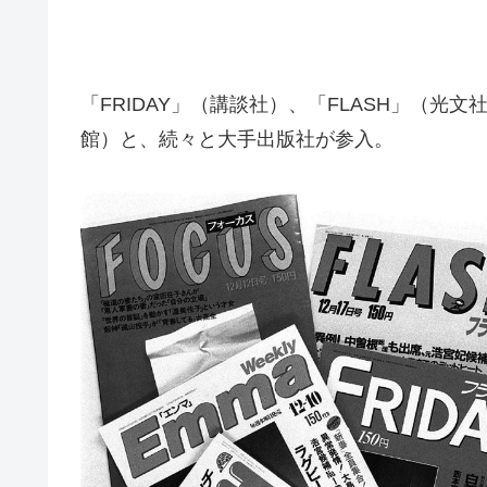
「FRIDAY」（講談社）、「FLASH」（光文
館）と、続々と大手出版社が参入。