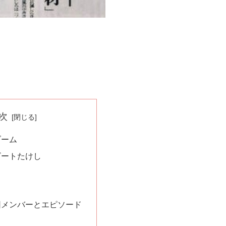
次
ブーム
ビートたけし
団メンバーとエピソード