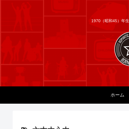
1970（昭和45）
ホーム