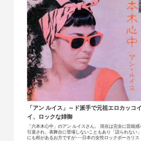
「アン ルイス」～ド派手で元祖エロカッコ
イ、ロックな姉御
「六本木心中」のアン ルイスさん。 現在は完全に芸能感
引退され、表舞台に登場しないこともあり「語られない
にも程があるお方ですが･･･日本の女性ロックボーカリス