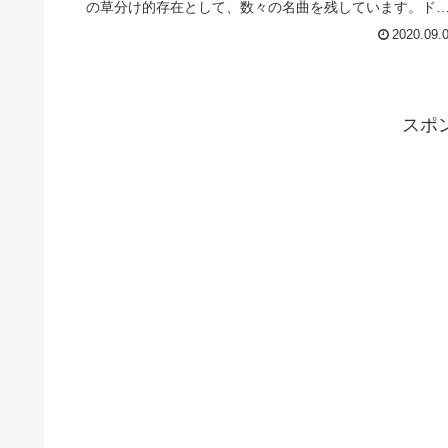
の草分け的存在として、数々の名曲を残しています。ド
手でケバいのに品の良さを...
2020.09.
スポ