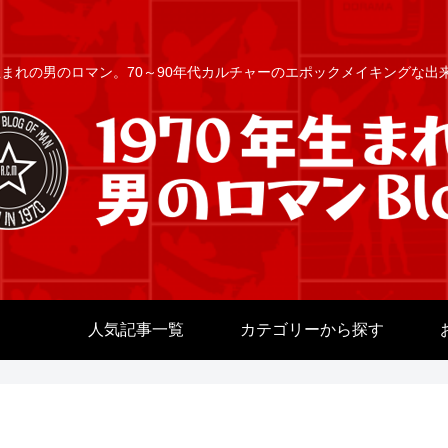
年生まれの男のロマン。70～90年代カルチャーのエポックメイキングな
人気記事一覧
カテゴリーから探す