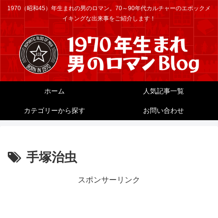
1970（昭和45）年生まれの男のロマン。70～90年代カルチャーのエポックメ
イキングな出来事をご紹介します！
ホーム
人気記事一覧
カテゴリーから探す
お問い合わせ
手塚治虫
スポンサーリンク