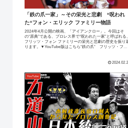
「鉄の爪一家」～その栄光と悲劇 “呪われ
た“フォン・エリック ファミリー物語
2024年4月公開の映画、「アイアンクロー」。今回はそ
の“原典”である、プロレス界で“呪われた一家”と呼ばれる
フリッツ・フォン ファミリーの栄光と悲劇の歴史を振り
ります。▼YouTube版はこちら“鉄の爪“ フリッツ・フォ
ン・エリック一...
2024.02.
YouTube