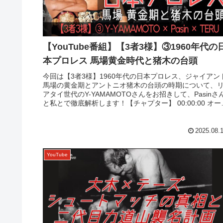
【YouTube番組】【3者3様】③1960年代の
本プロレス 馬場黄金時代と猪木の台頭
今回は【3者3様】1960年代の日本プロレス、ジャイアン
馬場の黄金期とアントニオ猪木の台頭の時期について、
アタイ世代のY-YAMAMOTOさんをお招きして、Pasinさ
と私とで徹底解析します！【チャプター】 00:00:00 オー
ニ...
2025.08.
YouTube