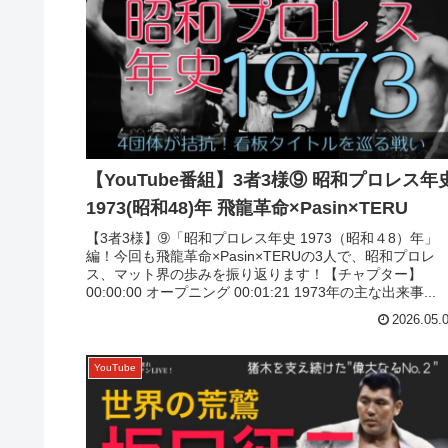
【YouTube番組】3者3様⑨ 昭和プロレス年
1973(昭和48)年 飛龍革命×Pasin×TERU
【3者3様】➈「昭和プロレス年史 1973（昭和４8）年」
編！今回も飛龍革命×Pasin×TERUの3人で、昭和プロレ
ス、マット界の歩みを振り返ります！【チャプター】
00:00:00 オープニング 00:01:21 1973年の主な出来事...
2026.05.
YouTube