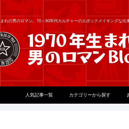
年生まれの男のロマン。70～90年代カルチャーのエポックメイキングな
人気記事一覧
カテゴリーから探す