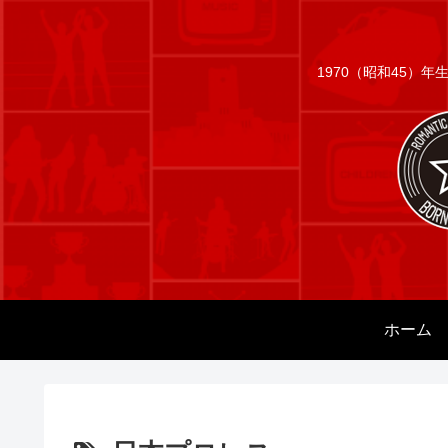
1970（昭和45）
ホーム