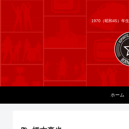
1970（昭和45）
ホーム