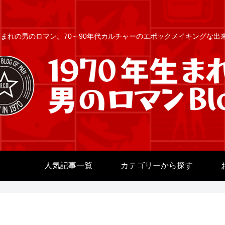
年生まれの男のロマン。70～90年代カルチャーのエポックメイキングな
人気記事一覧
カテゴリーから探す