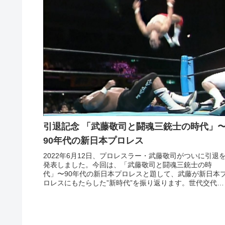
引退記念 「武藤敬司と闘魂三銃士の時代」
90年代の新日本プロレス
2022年6月12日、プロレスラー・武藤敬司がついに引退
発表しました。今回は、「武藤敬司と闘魂三銃士の時
代」〜90年代の新日本プロレスと題して、武藤が新日本
ロレスにもたらした”新時代”を振り返ります。世代交代・
闘魂三銃士の時代へ90年代...