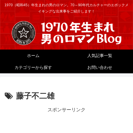
1970（昭和45）年生まれの男のロマン。70～90年代カルチャーのエポックメ
イキングな出来事をご紹介します！
ホーム
人気記事一覧
カテゴリーから探す
お問い合わせ
藤子不二雄
スポンサーリンク