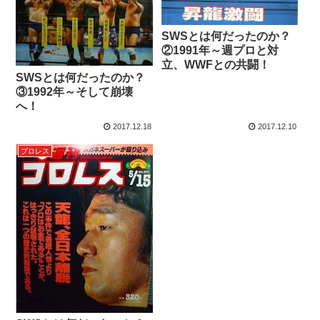
SWSとは何だったのか？
②1991年～週プロと対
立、WWFとの共闘！
SWSとは何だったのか？
③1992年～そして崩壊
へ！
2017.12.18
2017.12.10
プロレス