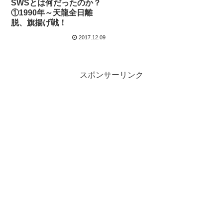
SWSとは何だったのか？
①1990年～天龍全日離
脱、旗揚げ戦！
2017.12.09
スポンサーリンク