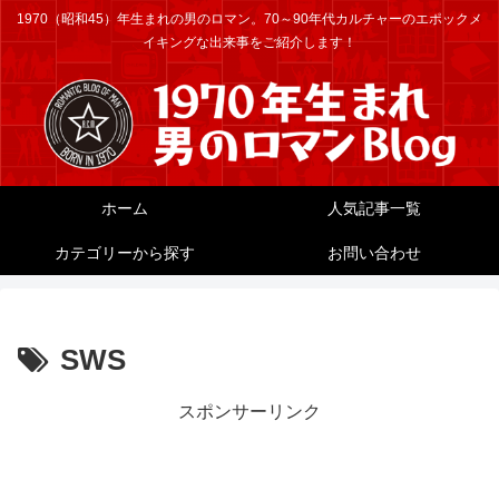
1970（昭和45）年生まれの男のロマン。70～90年代カルチャーのエポックメ
イキングな出来事をご紹介します！
ホーム
人気記事一覧
カテゴリーから探す
お問い合わせ
SWS
スポンサーリンク