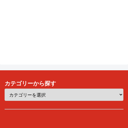
カテゴリーから探す