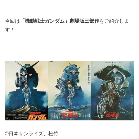
今回は
「機動戦士ガンダム」劇場版三部作
をご紹介しま
す！
©日本サンライズ、松竹