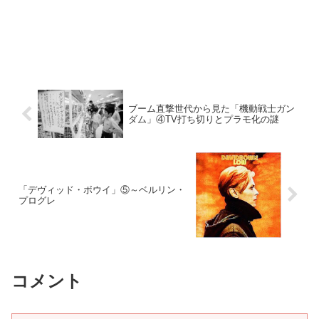
ブーム直撃世代から見た「機動戦士ガン
ダム」④TV打ち切りとプラモ化の謎
「デヴィッド・ボウイ」⑤～ベルリン・
プログレ
コメント