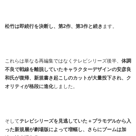
松竹は即続行を決断し、第2作、第3作と続き
ます。
これらは単なる再編集ではなくテレビシリーズ後半、
体調
不良で戦線を離脱していたキャラクターデザインの安彦良
和氏が復帰、新規書き起こしのカットが大量投下され、ク
オリティが格段に進化
しました。
そして
テレビシリーズを見逃していた＋プラモデルから入
った新規層が劇場版によって増幅し、さらにブームは加