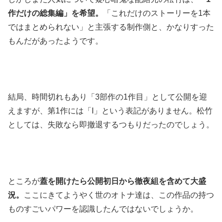
作だけの総集編」を希望。
「これだけのストーリーを1本
ではまとめられない」と主張する制作側と、かなりすった
もんだがあったようです。
結局、時間切れもあり「3部作の1作目」として公開を迎
えますが、第1作には「I」という表記がありません。松竹
としては、失敗なら即撤退するつもりだったのでしょう。
ところが
蓋を開けたら公開初日から徹夜組を含めて大盛
況。
ここにきてようやく世のオトナ達は、この作品の持つ
ものすごいパワーを認識したんではないでしょうか。