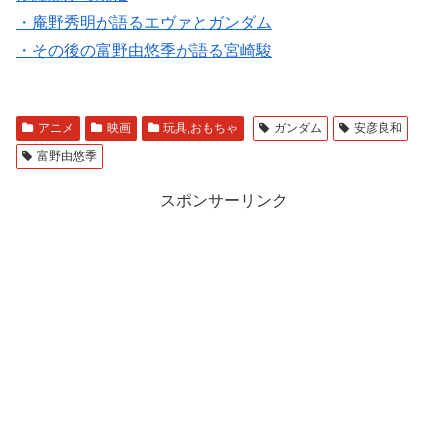
・庵野秀明が語るエヴァとガンダム
・その後の富野由悠季が語る宮崎駿
アニメ
映画
玩具,おもちゃ
ガンダム
安彦良和
富野由悠季
スポンサーリンク