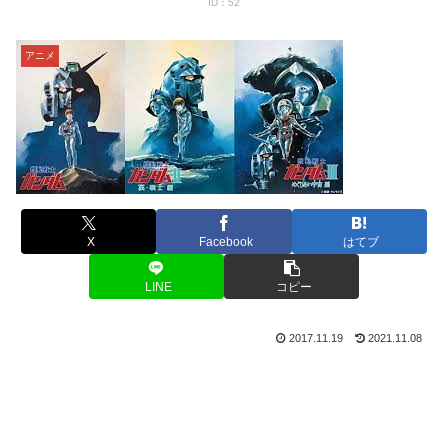
ID：52
アニメ
X
Facebook
はてブ
LINE
コピー
2017.11.19
2021.11.08