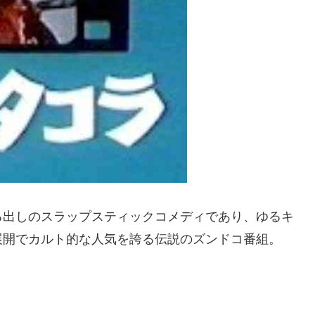
る出しのスラップスティックコメディであり、ゆるキ
展開でカルト的な人気を誇る伝説のズンドコ番組。