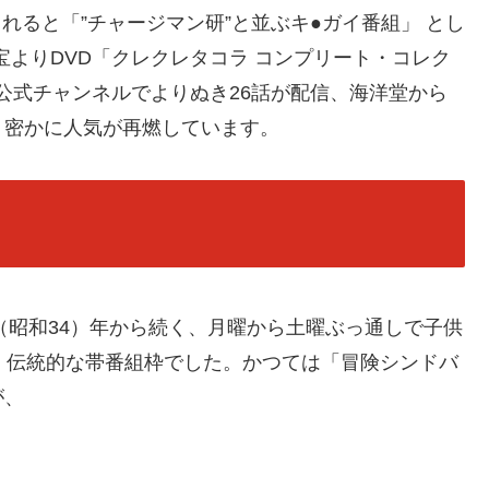
されると「”チャージマン研”と並ぶキ●ガイ番組」 とし
東宝よりDVD「クレクレタコラ コンプリート・コレク
コラ公式チャンネルでよりぬき26話が配信、海洋堂から
、密かに人気が再燃しています。
（昭和34）年から続く、月曜から土曜ぶっ通しで子供
、伝統的な帯番組枠でした。かつては「冒険シンドバ
が、