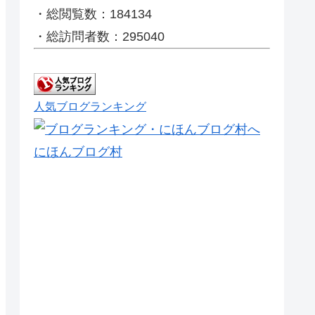
・総閲覧数：184134
・総訪問者数：295040
人気ブログランキング
にほんブログ村