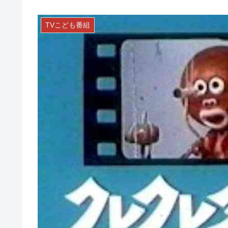
TVこども番組