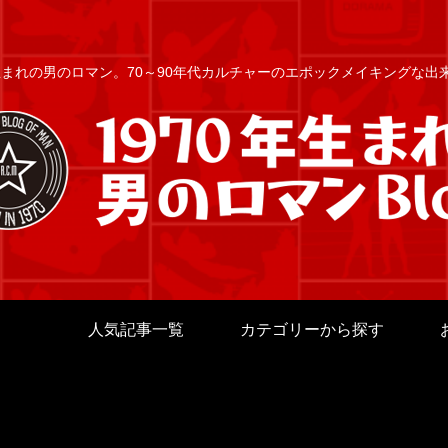
年生まれの男のロマン。70～90年代カルチャーのエポックメイキングな
人気記事一覧
カテゴリーから探す