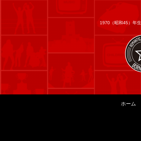
1970（昭和45）
ホーム