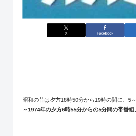
X
Facebook
昭和の昔は夕方18時50分から19時の間に、
～1974年の夕方6時55分からの5分間の帯番