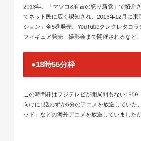
2013年、「マツコ&有吉の怒り新党」で紹介
てネット民に広く認知され、2016年12月に
ション」全5巻発売、YouTubeクレクレタ
フィギュア発売、撮影会まで開催されるなど
●18時55分枠
この時間枠はフジテレビが開局間もない1959
向けに1話わずか5分のアニメを放送していた
ッド」などの海外アニメを放送していました