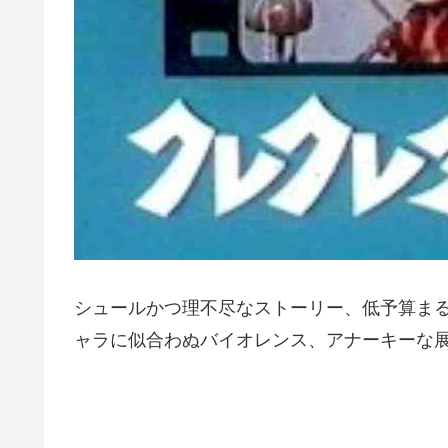
シュールかつ理不尽なストーリー、低予算ま
ャラに似合わぬバイオレンス、アナーキーな