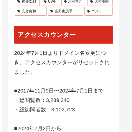
後藤次利
UWF
氷室京介
大村雅朗
安彦良和
富野由悠季
ゴジラ
アクセスカウンター
2024年7月1日よりドメイン名変更につ
き、アクセスカウンターがリセットされ
ました。
■2017年11月9日〜2024年7月1日まで
・総閲覧数：3,289,240
・総訪問者数：3,102,723
■2024年7月2日から