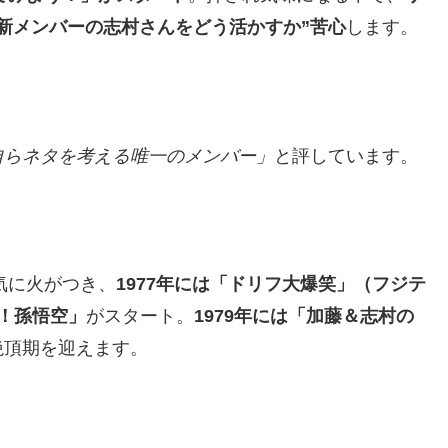
新メンバーの志村さんをどう活かすか”苦心
します。
自らネタを考える唯一のメンバー」
と評しています。
気に火がつき、
1977年には「ドリフ大爆笑」（フジテ
！孫悟空」
がスタート。
1979年には「加藤＆志村の
絶頂期を迎えます。