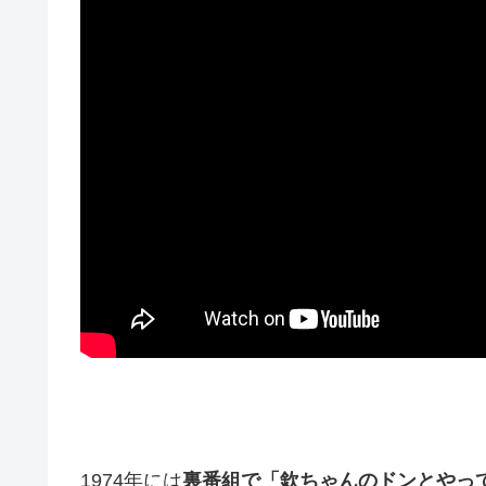
1974年には
裏番組で「欽ちゃんのドンとやっ