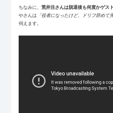
ちなみに、
荒井注さんは脱退後も何度かゲス
やさんは
「役者になったけど、ドリフ辞めて
伺えます。