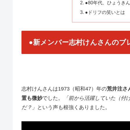
●80年代、ひょうき
●ドリフの笑いとは
●新メンバー志村けんさんのブ
志村けんさんは1973（昭和47）年の
荒井注さ
置も微妙
でした。
「前から活躍していた（付
だ？」
という声も根強くありました。