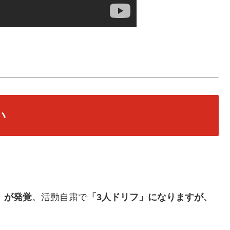
い
」が発覚
。活動自粛で
「3人ドリフ」になりますが、