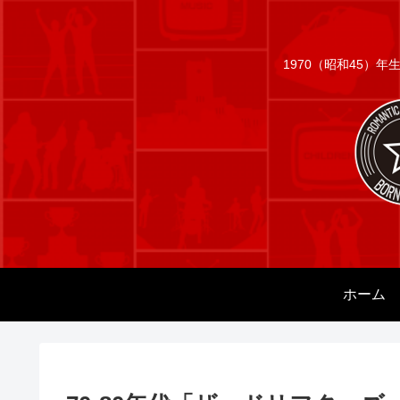
1970（昭和45）
ホーム