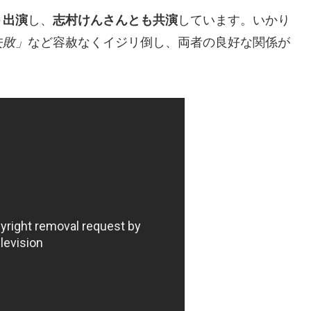
ト出演
し、
志村けんさんとも共演
しています。いかり
失敗」
など容赦なくイジリ倒し、両者の良好な関係が