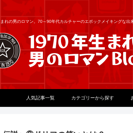
年生まれの男のロマン。70～90年代カルチャーのエポックメイキングな
人気記事一覧
カテゴリーから探す