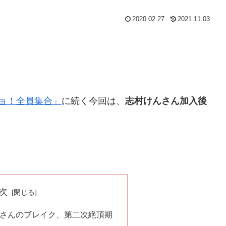
2020.02.27
2021.11.03
ョ！全員集合」
に続く今回は、
志村けんさん加入後
次
んさんのブレイク、第二次絶頂期