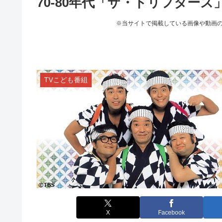
70-80年代「ザ・ドリフター
※当サイトで掲載している画像や動画
TVこども番組
X
Facebook