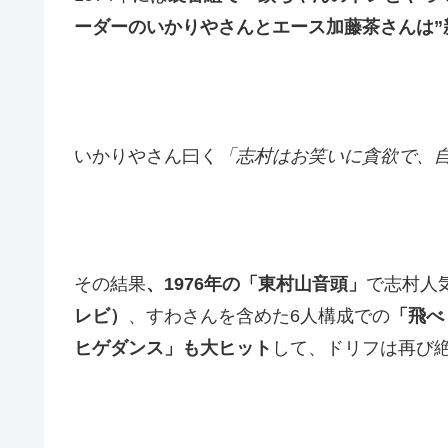
ーダーのいかりやさんとエース加藤茶さんは”
いかりやさん曰く
「志村はお笑いに貪欲で、
その結果
、1976年の「東村山音頭」
で志村人
レビ）
、すわさんを含めた6人構成での
「飛べ
ヒゲダンス」も大ヒット
して、ドリフは再び