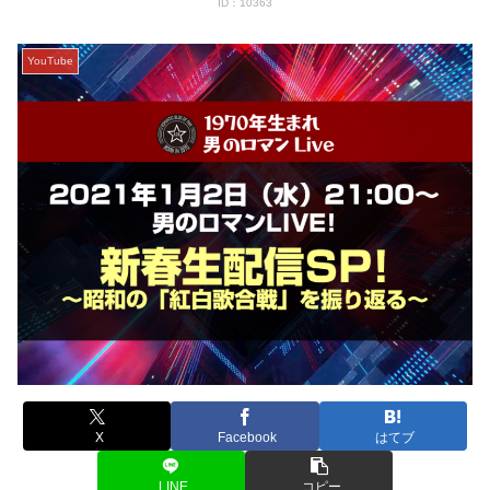
ID：10363
YouTube
X
Facebook
はてブ
LINE
コピー