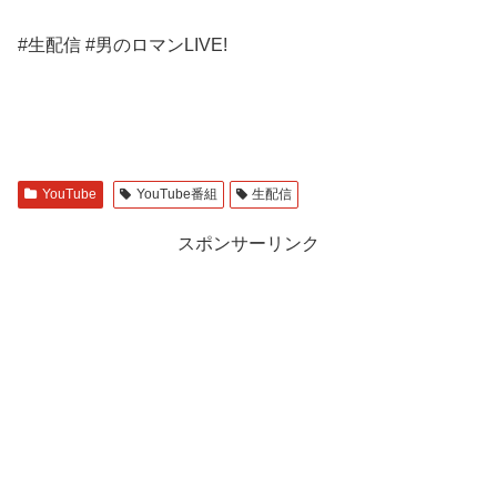
#生配信 #男のロマンLIVE!
YouTube
YouTube番組
生配信
スポンサーリンク