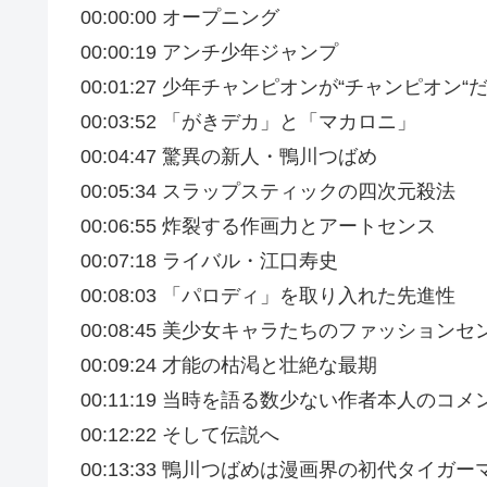
00:00:00 オープニング
00:00:19 アンチ少年ジャンプ
00:01:27 少年チャンピオンが“チャンピオン
00:03:52 「がきデカ」と「マカロニ」
00:04:47 驚異の新人・鴨川つばめ
00:05:34 スラップスティックの四次元殺法
00:06:55 炸裂する作画力とアートセンス
00:07:18 ライバル・江口寿史
00:08:03 「パロディ」を取り入れた先進性
00:08:45 美少女キャラたちのファッションセ
00:09:24 才能の枯渇と壮絶な最期
00:11:19 当時を語る数少ない作者本人のコメ
00:12:22 そして伝説へ
00:13:33 鴨川つばめは漫画界の初代タイガー