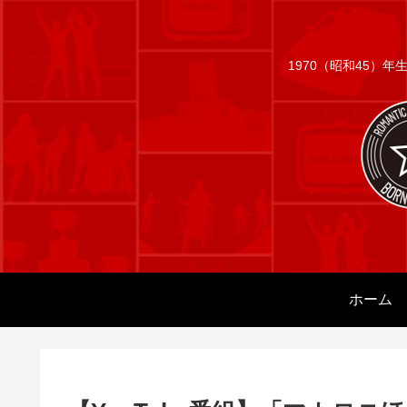
1970（昭和45）
ホーム