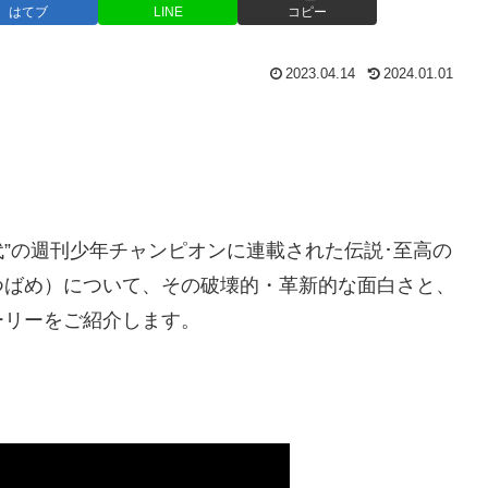
はてブ
LINE
コピー
2023.04.14
2024.01.01
黄金時代”の週刊少年チャンピオンに連載された伝説･至高の
つばめ）について、その破壊的・革新的な面白さと、
ーリーをご紹介します。