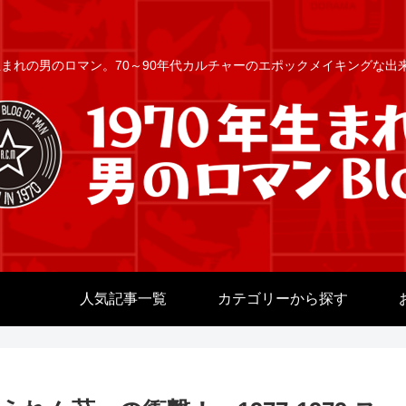
年生まれの男のロマン。70～90年代カルチャーのエポックメイキングな
人気記事一覧
カテゴリーから探す