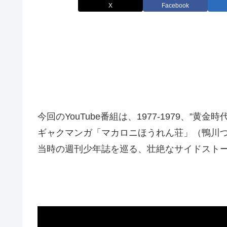
X
Facebook
今回のYouTube番組は、1977-1979、”
ギャクマンガ「マカロニほうれん荘」（鴨川
当時の週刊少年誌を巡る、壮絶なサイドスト