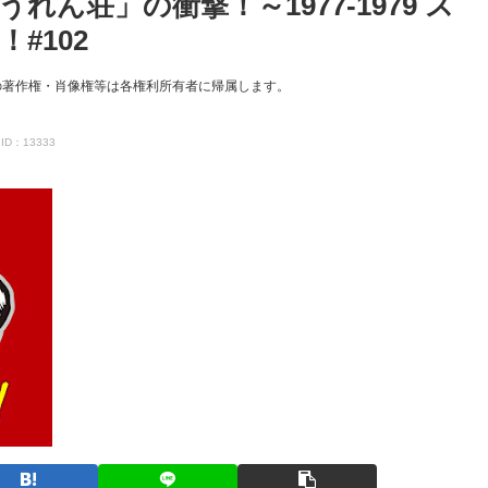
うれん荘」の衝撃！～1977-1979 ス
#102
の著作権・肖像権等は各権利所有者に帰属します。
ID：13333