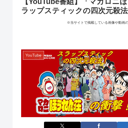
【YouTube番組】「マカロニほ
ラップスティックの四次元殺法！
※当サイトで掲載している画像や動画
YouTube