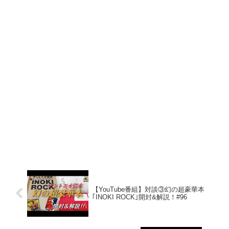
【YouTube番組】対談③幻の超豪華本
｢INOKI ROCK｣開封&解説！#96