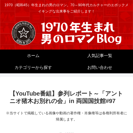
1970（昭和45）年生まれの男のロマン。70～90年代カルチャーのエポックメ
イキングな出来事をご紹介します！
ホーム
人気記事一覧
カテゴリーから探す
お問い合わせ
【YouTube番組】参列レポート～「アント
ニオ猪木お別れの会」in 両国国技館#97
※当サイトで掲載している画像や動画の著作権・肖像権等は各権利所有者に
帰属します。