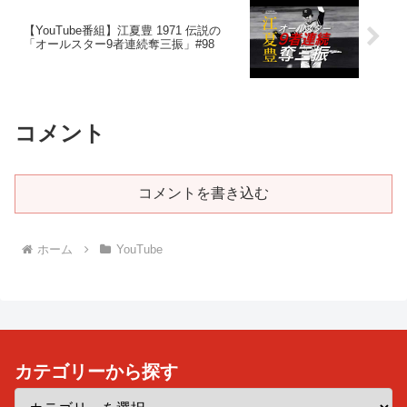
【YouTube番組】江夏豊 1971 伝説の
「オールスター9者連続奪三振」#98
コメント
コメントを書き込む
ホーム
YouTube
カテゴリーから探す