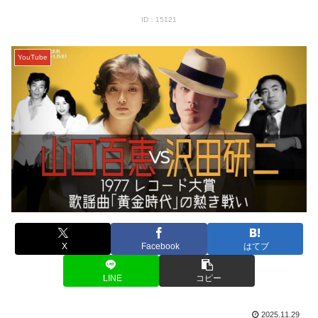
ID：15121
YouTube
X
Facebook
はてブ
LINE
コピー
2025.11.29