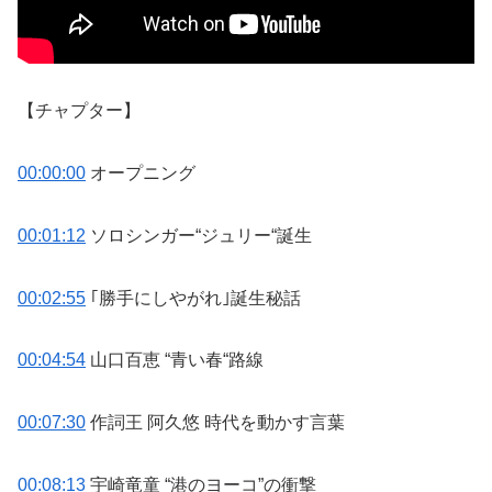
【チャプター】
00:00:00
オープニング
00:01:12
ソロシンガー“ジュリー“誕生
00:02:55
｢勝手にしやがれ｣誕生秘話
00:04:54
山口百恵 “青い春“路線
00:07:30
作詞王 阿久悠 時代を動かす言葉
00:08:13
宇崎竜童 “港のヨーコ”の衝撃