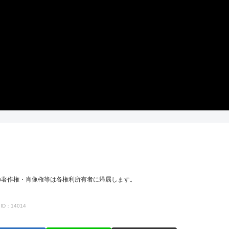
の著作権・肖像権等は各権利所有者に帰属します。
ID：14014