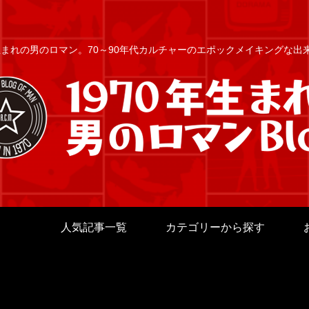
年生まれの男のロマン。70～90年代カルチャーのエポックメイキングな
人気記事一覧
カテゴリーから探す