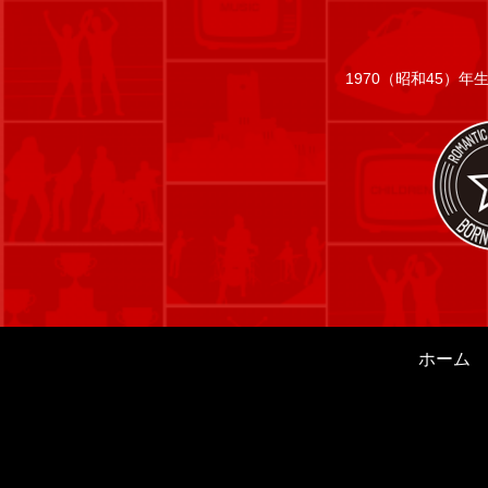
1970（昭和45）
ホーム