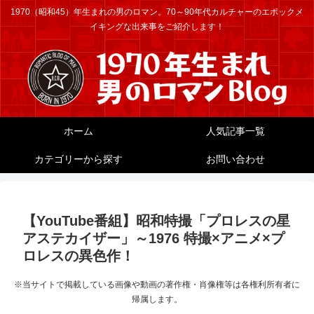
1970（昭和45）年生まれの男のロマン。70～90年代カルチャーのエポックメ
イキングな出来事をご紹介します！
ホーム
人気記事一覧
カテゴリーから探す
お問い合わせ
【YouTube番組】昭和特撮「プロレスの星
アステカイザー」～1976 特撮×アニメ×プ
ロレスの異色作！
※当サイトで掲載している画像や動画の著作権・肖像権等は各権利所有者に
帰属します。