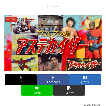
ID：14148
YouTube
X
Facebook
はてブ
LINE
コピー
2024.03.30