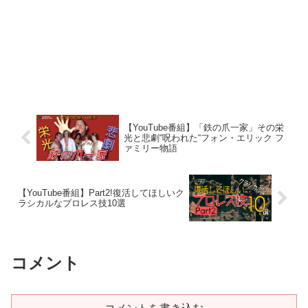
【YouTube番組】「鉄の爪一家」その栄
光と悲劇“呪われた“フォン・エリック フ
ァミリー物語
【YouTube番組】Part2!復活してほしいク
ラシカルなプロレス技10選
コメント