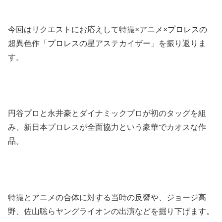
今回はリクエストにお応えして特撮×アニメ×プロレスの
超異色作「プロレスの星アステカイザー」を振り返りま
す。
円谷プロと永井豪とダイナミックプロが初のタッグを組
み、新日本プロレスが全面協力という豪華でカオスな作
品。
特撮とアニメの合体に対する当時の反響や、ジョージ高
野、佐山聡らヤングライオンの出演などを掘り下げます。