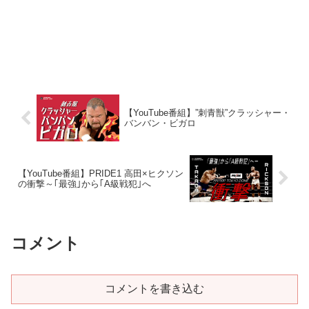
【YouTube番組】”刺青獣”クラッシャー・
バンバン・ビガロ
【YouTube番組】PRIDE1 高田×ヒクソン
の衝撃～｢最強｣から｢A級戦犯｣へ
コメント
コメントを書き込む