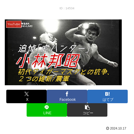
ID：14534
YouTube
X
Facebook
はてブ
LINE
コピー
2024.10.17