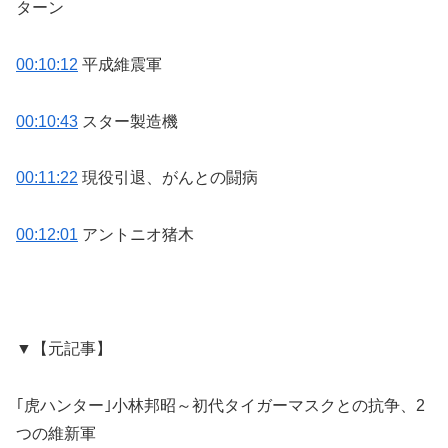
ターン
00:10:12
平成維震軍
00:10:43
スター製造機
00:11:22
現役引退、がんとの闘病
00:12:01
アントニオ猪木
▼【元記事】
｢虎ハンター｣小林邦昭～初代タイガーマスクとの抗争、2
つの維新軍