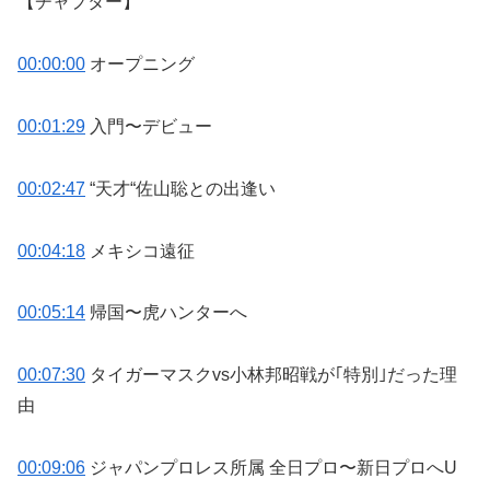
【チャプター】
00:00:00
オープニング
00:01:29
入門〜デビュー
00:02:47
“天才“佐山聡との出逢い
00:04:18
メキシコ遠征
00:05:14
帰国〜虎ハンターへ
00:07:30
タイガーマスクvs小林邦昭戦が｢特別｣だった理
由
00:09:06
ジャパンプロレス所属 全日プロ〜新日プロへU