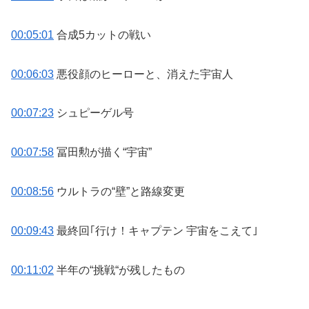
00:05:01
合成5カットの戦い
00:06:03
悪役顔のヒーローと、消えた宇宙人
00:07:23
シュピーゲル号
00:07:58
冨田勲が描く“宇宙”
00:08:56
ウルトラの“壁”と路線変更
00:09:43
最終回｢行け！キャプテン 宇宙をこえて｣
00:11:02
半年の“挑戦“が残したもの