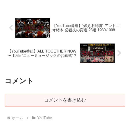
【YouTube番組】“燃える闘魂” アントニ
オ猪木 必殺技の変遷 25選 1960-1998
【YouTube番組】ALL TOGETHER NOW
〜 1985 “ニューミュージックのお葬式”？
コメント
コメントを書き込む
ホーム
YouTube