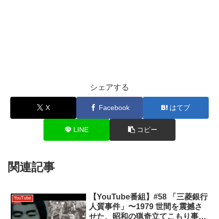
シェアする
X
Facebook
はてブ
LINE
コピー
関連記事
【YouTube番組】#58 「三菱銀行
YouTube
人質事件」〜1979 世間を震撼さ
せた、昭和の猟奇立てこもり事