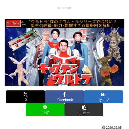
ID：15169
YouTube
X
Facebook
はてブ
LINE
コピー
2026.02.05