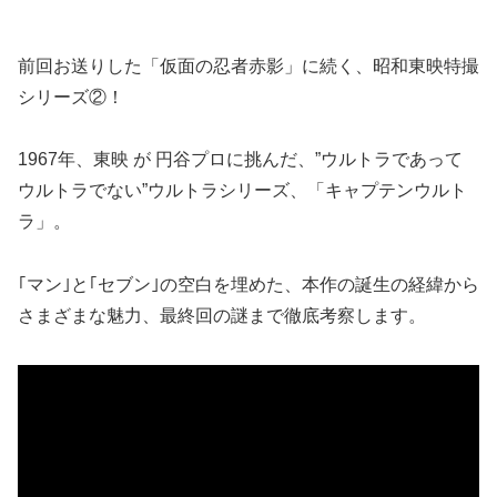
前回お送りした「仮面の忍者赤影」に続く、昭和東映特撮
シリーズ②！
1967年、東映 が 円谷プロに挑んだ、”ウルトラであって
ウルトラでない”ウルトラシリーズ、「キャプテンウルト
ラ」。
｢マン｣と｢セブン｣の空白を埋めた、本作の誕生の経緯から
さまざまな魅力、最終回の謎まで徹底考察します。