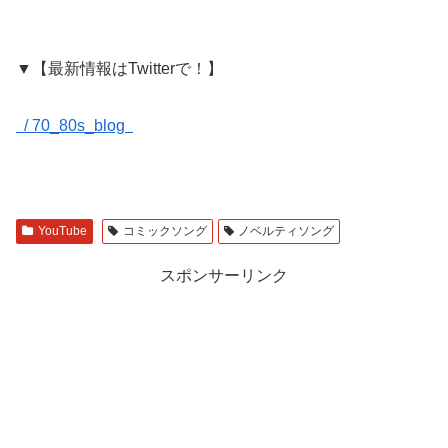
▼【最新情報はTwitterで！】
/ 70_80s_blog
YouTube
コミックソング
ノベルティソング
スポンサーリンク