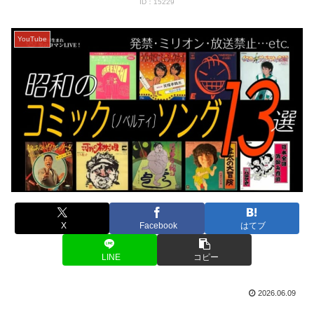
ID：15229
YouTube
X
Facebook
はてブ
LINE
コピー
2026.06.09