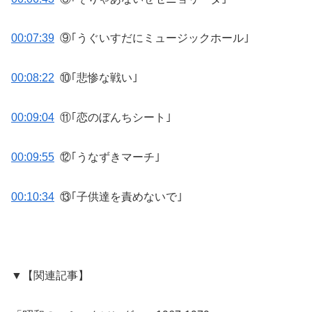
00:07:39
⑨｢うぐいすだにミュージックホール｣
00:08:22
⑩｢悲惨な戦い｣
00:09:04
⑪｢恋のぼんちシート｣
00:09:55
⑫｢うなずきマーチ｣
00:10:34
⑬｢子供達を責めないで｣
▼【関連記事】