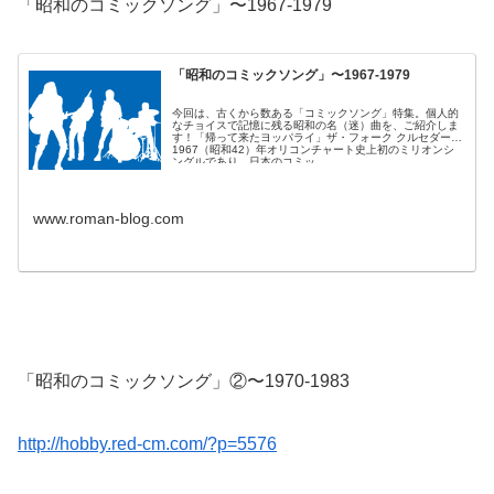
「昭和のコミックソング」〜1967-1979
「昭和のコミックソング」〜1967-1979
今回は、古くから数ある「コミックソング」特集。個人的
なチョイスで記憶に残る昭和の名（迷）曲を、ご紹介しま
す！「帰って来たヨッパライ」ザ・フォーク クルセダーズ
1967（昭和42）年オリコンチャート史上初のミリオンシ
ングルであり、日本のコミッ...
www.roman-blog.com
「昭和のコミックソング」②〜1970-1983
http://hobby.red-cm.com/?p=5576