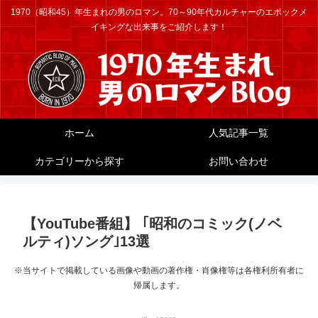
1970（昭和45）年生まれの男のロマン。70～90年代カルチャーのエポックメ
イキングな出来事をご紹介します！
ホーム
人気記事一覧
カテゴリーから探す
お問い合わせ
【YouTube番組】 ｢昭和のコミック(ノベ
ルティ)ソング｣13選
※当サイトで掲載している画像や動画の著作権・肖像権等は各権利所有者に
帰属します。