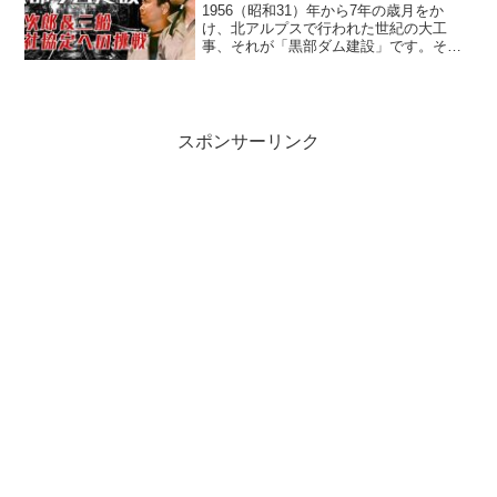
1956（昭和31）年から7年の歳月をか
け、北アルプスで行われた世紀の大工
事、それが「黒部ダム建設」です。そし
てこの難事業をテーマに制作された邦画
史上に残る超大作映画が、「黒部の太
陽」。私はずっとこの黒部ダムに一度は
行ってみたいと思い続け、...
スポンサーリンク