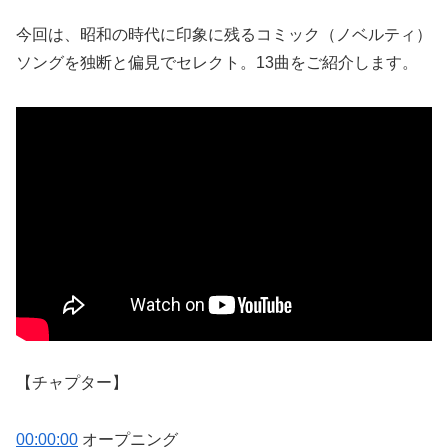
今回は、昭和の時代に印象に残るコミック（ノベルティ）
ソングを独断と偏見でセレクト。13曲をご紹介します。
【チャプター】
00:00:00
オープニング