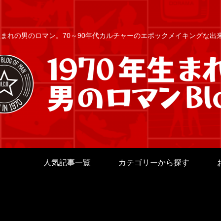
年生まれの男のロマン。70～90年代カルチャーのエポックメイキングな
人気記事一覧
カテゴリーから探す