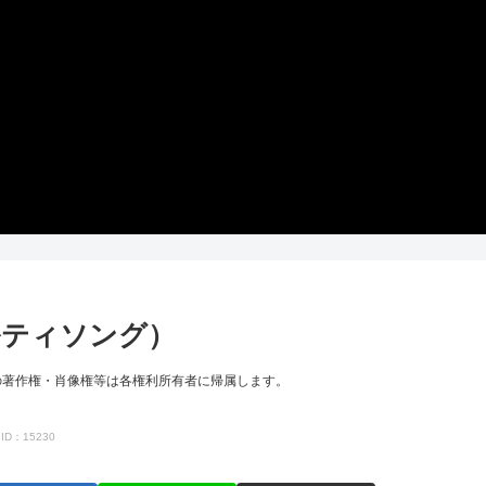
ルティソング）
の著作権・肖像権等は各権利所有者に帰属します。
ID：15230