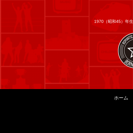
1970（昭和45）
ホーム