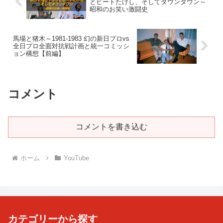
とビートたけし、そしてダウンタウン～
昭和のお笑い激闘史
馬場と猪木～1981-1983 幻の新日プロvs
全日プロ全面対抗戦計画と統一コミッシ
ョン構想【前編】
コメント
コメントを書き込む
ホーム
YouTube
カテゴリーから探す