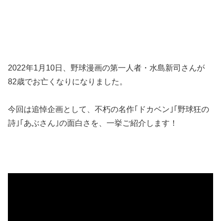
2022年1月10日、野球漫画の第一人者・水島新司さんが
82歳でお亡くなりになりました。
今回は追悼企画として、不朽の名作｢ドカベン｣｢野球狂の
詩｣｢あぶさん｣の面白さを、一挙ご紹介します！