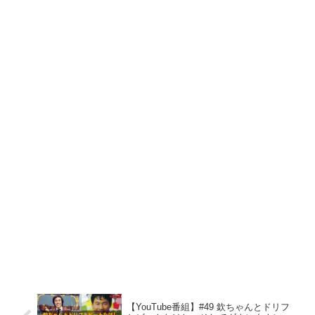
【YouTube番組】#49 欽ちゃんとドリフ