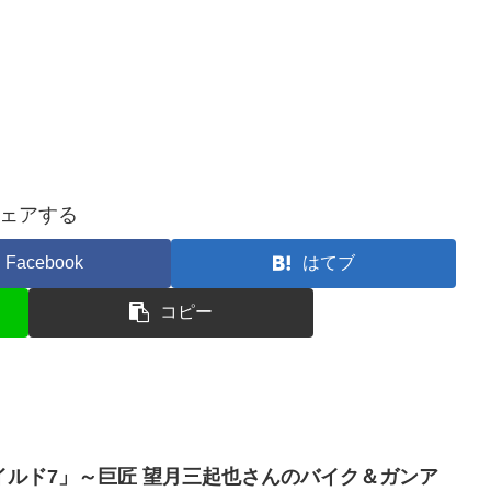
ェアする
Facebook
はてブ
コピー
「ワイルド7」～巨匠 望月三起也さんのバイク＆ガンア