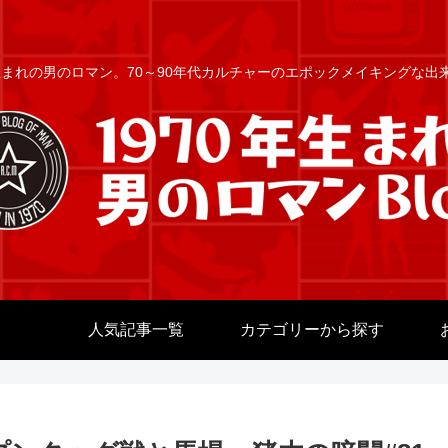
年生まれの男のロマン。70～90年代カルチャーのエポックメイキングな
人気記事一覧
カテゴリーから探す