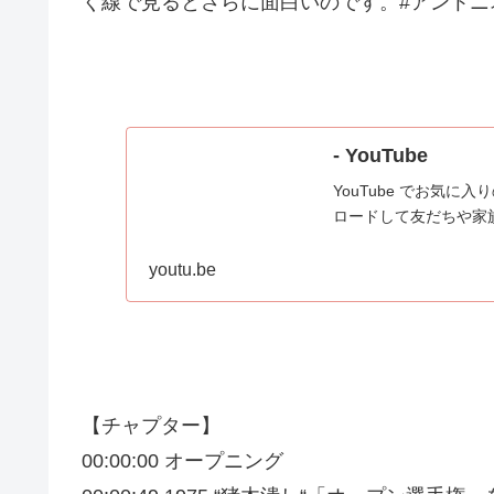
く線で見るとさらに面白いのです。#アントニオ
- YouTube
YouTube でお気
ロードして友だちや家
youtu.be
【チャプター】
00:00:00 オープニング