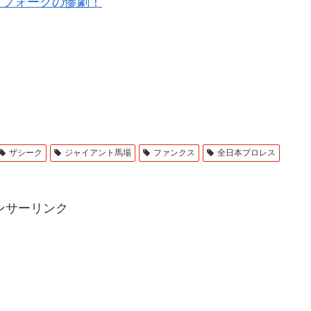
15 フォークの惨劇！
ザシーク
ジャイアント馬場
ファンクス
全日本プロレス
ンサーリンク