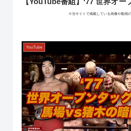
【YouTube番組】‘77 世界
※当サイトで掲載している画像や動画
YouTube