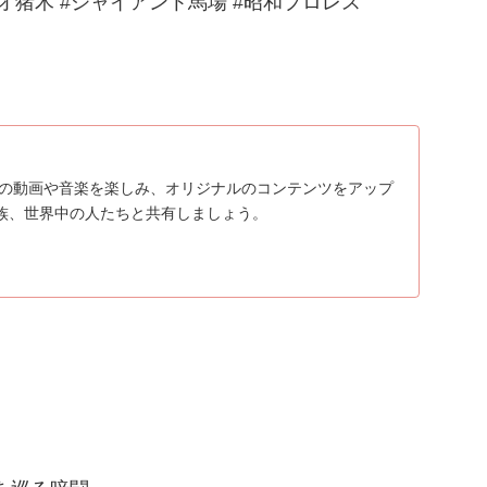
猪木 #ジャイアント馬場 #昭和プロレス
に入りの動画や音楽を楽しみ、オリジナルのコンテンツをアップ
族、世界中の人たちと共有しましょう。