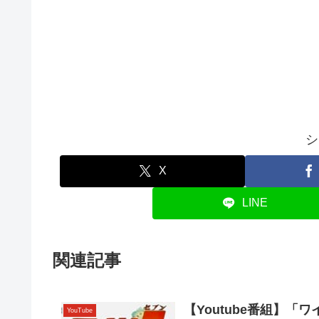
シ
X
LINE
関連記事
【Youtube番組】
YouTube