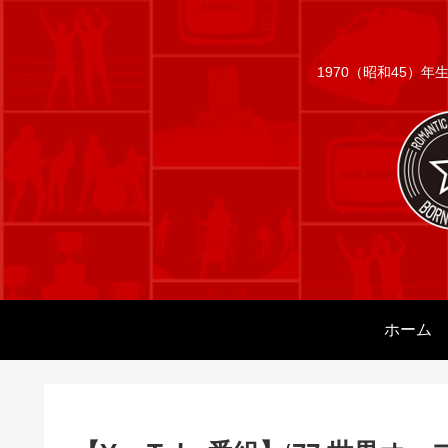
1970（昭和45）
ホーム