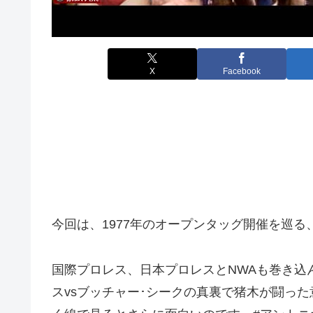
X
Facebook
今回は、1977年のオープンタッグ開催を巡る
国際プロレス、日本プロレスとNWAも巻き込
スvsブッチャー･シークの真裏で猪木が闘った意