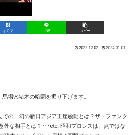
はてブ
LINE
コピー
2022.12.02
2024.01.01
、馬場vs猪木の暗闘を掘り下げます。
んでの、幻の新日アジア王座騒動とは？ザ・ファンク
外な相手とは？･･･etc. 昭和プロレスは、点ではな