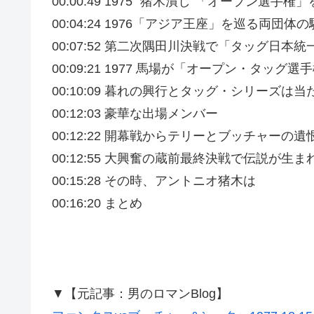
00:00:49 1975 “猪木潰し“「オープン選手
00:04:24 1976「アジア王座」を巡る両団体
00:07:52 第二次隅田川決戦で「タッグ日本
00:09:21 1977 馬場が「オープン・タッ
00:10:09 暮れの興行とタッグ・シリーズは
00:12:03 豪華な出場メンバー
00:12:22 開幕戦からテリーとブッチャーの遺
00:12:55 大興奮の蔵前最終決戦で伝説が生ま
00:15:28 その時、アントニオ猪木は
00:16:20 まとめ
▼【元記事：男のロマンBlog】