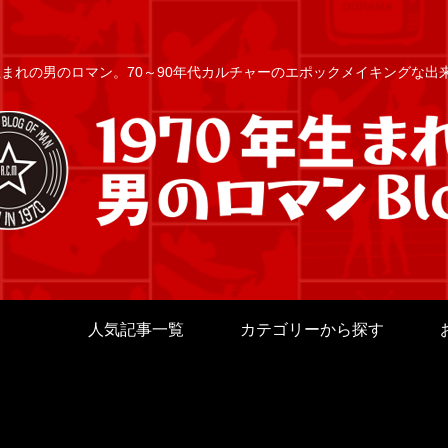
年生まれの男のロマン。70～90年代カルチャーのエポックメイキングな
人気記事一覧
カテゴリーから探す