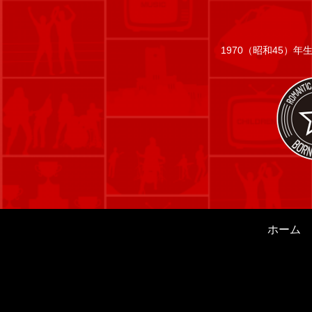
1970（昭和45）
ホーム