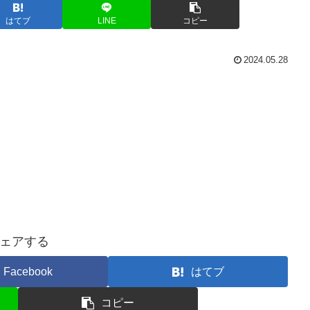
はてブ
LINE
コピー
2024.05.28
ェアする
Facebook
はてブ
コピー