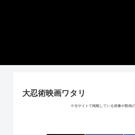
大忍術映画ワタリ
※当サイトで掲載している画像や動画