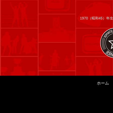
1970（昭和45）
ホーム