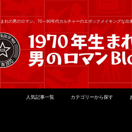
年生まれの男のロマン。70～90年代カルチャーのエポックメイキングな
人気記事一覧
カテゴリーから探す