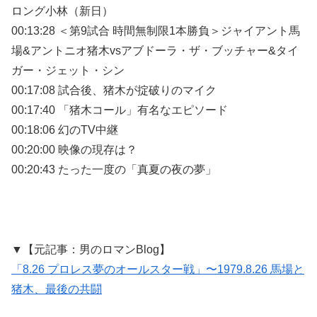
ロング小林（新日）
00:13:28 ＜第9試合 時間無制限1本勝負＞ジャイアント馬
場&アントニオ猪木vsアブドーラ・ザ・ブッチャー&タイ
ガー・ジェット・シン
00:17:08 試合後、猪木が掟破りのマイク
00:17:40 「猪木コール」有名なエピソード
00:18:06 幻のTV中継
00:20:00 映像の現存は？
00:20:43 たった一度の「真夏の夜の夢」
▼【元記事：男のロマンBlog】
「8.26 プロレス夢のオールスター戦」〜1979.8.26 馬場と
猪木、最後の共闘