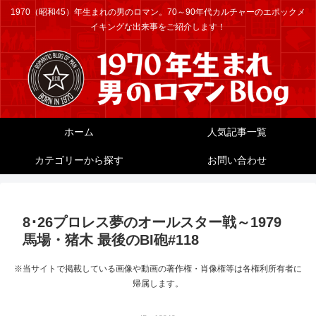
1970（昭和45）年生まれの男のロマン。70～90年代カルチャーのエポックメ
イキングな出来事をご紹介します！
ホーム
人気記事一覧
カテゴリーから探す
お問い合わせ
8･26プロレス夢のオールスター戦～1979
馬場・猪木 最後のBI砲#118
※当サイトで掲載している画像や動画の著作権・肖像権等は各権利所有者に
帰属します。