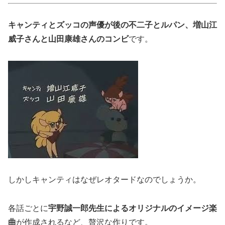
キャンティとズッコの声優が後の不二子とルパン、
増山江
威子さんと山田康雄さんのコンビ
です。
しかしキャンティはなぜレオタードなのでしょうか。
各話ごとに
宇野誠一郎先生によるオリジナルのイメージ楽
曲
が作成
されるなど、贅沢な作りです。