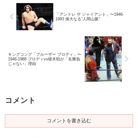
「アンドレ ザ ジャイアント」〜1946-
1993 偉大なる“人間山脈”
キングコング「ブルーザー ブロディ」〜
1946-1988 ブロディvs猪木戦が「名勝負
じゃない」理由
コメント
コメントを書き込む