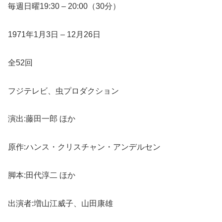
毎週日曜19:30 – 20:00（30分）
1971年1月3日 – 12月26日
全52回
フジテレビ、虫プロダクション
演出:藤田一郎 ほか
原作:ハンス・クリスチャン・アンデルセン
脚本:田代淳二 ほか
出演者:増山江威子、山田康雄