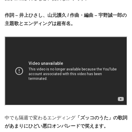
作詞 – 井上ひさし、山元護久 / 作曲・編曲 – 宇野誠一郎の
主題歌とエンディングは超有名。
中でも隔週で変わるエンディング
「ズッコのうた」
の歌詞
があまりにひどい悪口オンパレードで笑えます。