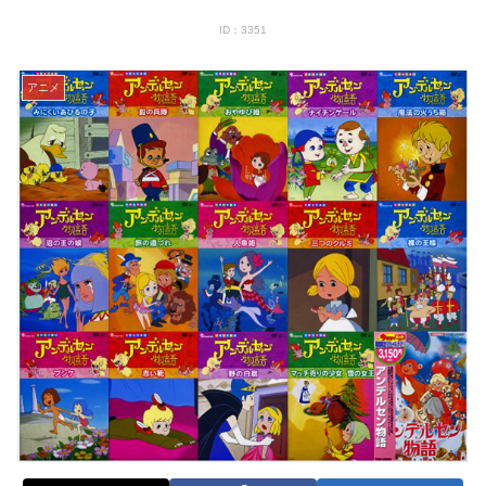
ID：3351
アニメ