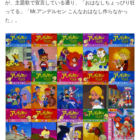
が、主題歌で宣言している通り、「おはなしちょっぴり狂
ってる」「Mr.アンデルセン こんなおはなし作らなかっ
た」。