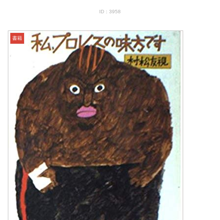
ID：3958
書籍