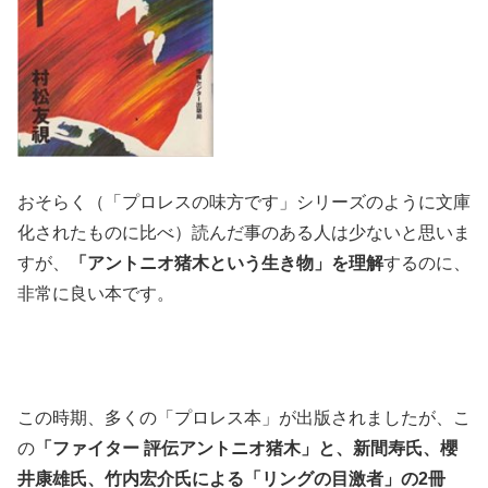
おそらく（「プロレスの味方です」シリーズのように文庫
化されたものに比べ）読んだ事のある人は少ないと思いま
すが、
「アントニオ猪木という生き物」を理解
するのに、
非常に良い本です。
この時期、多くの「プロレス本」が出版されましたが、こ
の
「ファイター 評伝アントニオ猪木」と、新間寿氏、櫻
井康雄氏、竹内宏介氏による「リングの目激者」の2冊