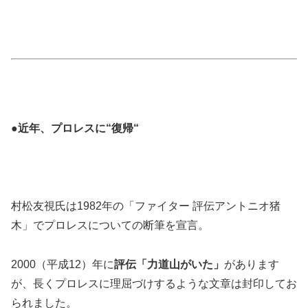
●近年、プロレスに“復帰“
村松友視氏は1982年の「ファイター 評伝アントニオ猪
木」でプロレスについての断筆を宣言。
2000（平成12）年に
評伝「力道山がいた」
があります
が、長くプロレスに理屈づけするような文章は封印してお
られました。