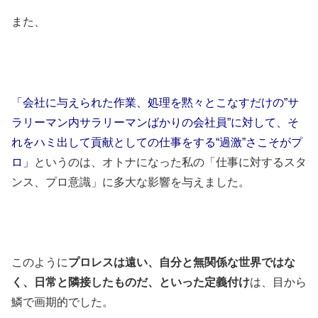
また、
「会社に与えられた作業、処理を黙々とこなすだけの”サ
ラリーマン内サラリーマンばかりの会社員”に対して、そ
れをハミ出して貢献としての仕事をする“過激”さこそがプ
ロ」
というのは、オトナになった私の「仕事に対するスタ
ンス、プロ意識」に多大な影響を与えました。
このように
プロレスは遠い、自分と無関係な世界ではな
く、日常と隣接したものだ、といった定義付け
は、目から
鱗で画期的でした。