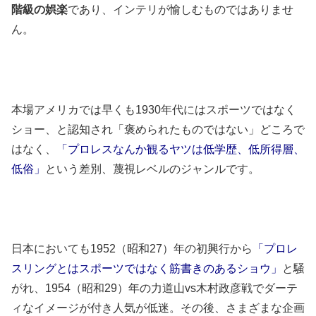
階級の娯楽
であり、インテリが愉しむものではありませ
ん。
本場アメリカでは早くも1930年代にはスポーツではなく
ショー、と認知され「褒められたものではない」どころで
はなく、
「プロレスなんか観るヤツは低学歴、低所得層、
低俗」
という差別、蔑視レベルのジャンルです。
日本においても1952（昭和27）年の初興行から
「プロレ
スリングとはスポーツではなく筋書きのあるショウ」
と騒
がれ、1954（昭和29）年の力道山vs木村政彦戦でダーテ
ィなイメージが付き人気が低迷。その後、さまざまな企画