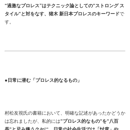
“過激なプロレス”はテクニック論としての“ストロング ス
タイル“と対をなす、猪木 新日本プロレスのキーワード
で
す。
●日常に潜む「プロレス的なるもの」
村松友視氏の書籍において、明確な記述があったかどうか
は忘れましたが、私的には
“プロレス的なもの“を“八百
長“と忌み嫌うクセに、日常の社会生活では「忖度」や