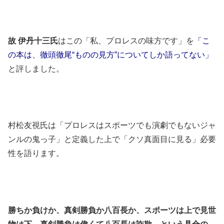
故 伊丹十三氏
はこの「私、プロレスの味方です」を
「こ
の本は、徹頭徹尾“ものの見方”についてしか語ってない」
と評しました。
村松友視氏は「プロレスはスポーツでも演劇でもないジャ
ンルの鬼っ子」と定義した上で「クソ真面目に見る」必要
性を語ります。
勝ちか負けか、真剣勝負か八百長か、スポーツは上で見世