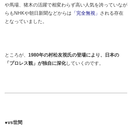
や馬場、猪木の活躍で相変わらず高い人気を誇っていなが
らもNHKや朝日新聞などからは
「完全無視」
される存在
となっていました。
ところが、
1980年の村松友視氏の登場により、日本の
「プロレス観」が独自に深化
していくのです。
●vs世間