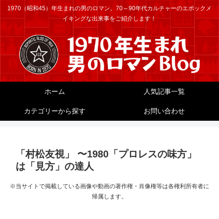
1970（昭和45）年生まれの男のロマン。70～90年代カルチャーのエポックメ
イキングな出来事をご紹介します！
ホーム
人気記事一覧
カテゴリーから探す
お問い合わせ
「村松友視」 〜1980「プロレスの味方」
は「見方」の達人
※当サイトで掲載している画像や動画の著作権・肖像権等は各権利所有者に
帰属します。