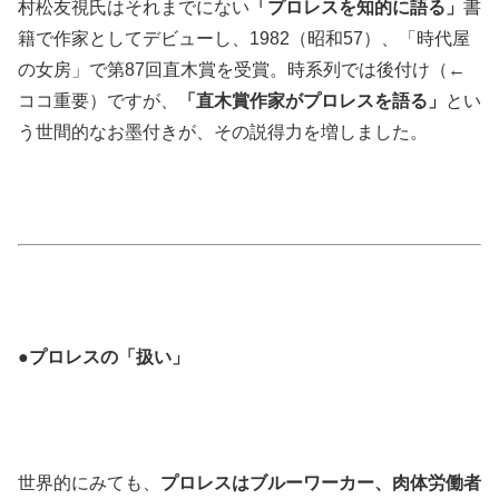
村松友視氏はそれまでにない
「プロレスを知的に語る」
書
籍で作家としてデビューし、1982（昭和57）、「時代屋
の女房」で第87回直木賞を受賞。時系列では後付け（←
ココ重要）ですが、
「直木賞作家がプロレスを語る」
とい
う世間的なお墨付きが、その説得力を増しました。
●プロレスの「扱い」
世界的にみても、
プロレスはブルーワーカー、肉体労働者