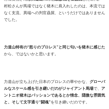
村松さんが馬場ではなく猪木に肩入れしたのは、本流では
なく支流、異端への判官贔屓、というだけではありません
でした。
力道山特有の“怒りのプロレス”と同じ匂いを猪木に感じた
から、ではないかと思います。
力道山が立ち上げた日本のプロレスの華やかな、
グローバ
ルなスケール感を引き継いだのがジャイアント馬場
で、
ア
ントニオ猪木はパッションであるとか情念、隠微な雰囲気
と、そして文字通り“闘魂”
を引き継いだのです。