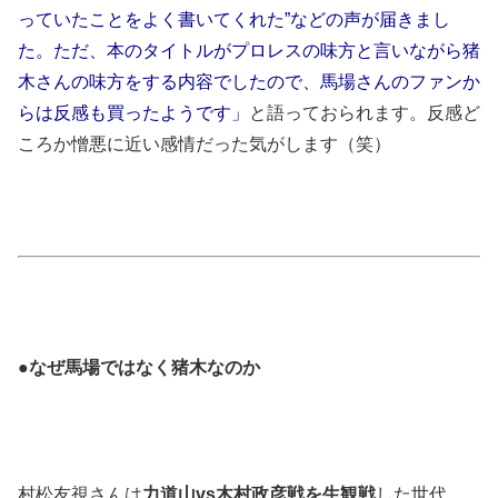
っていたことをよく書いてくれた”などの声が届きまし
た。ただ、本のタイトルがプロレスの味方と言いながら猪
木さんの味方をする内容でしたので、馬場さんのファンか
らは反感も買ったようです」
と語っておられます。反感ど
ころか憎悪に近い感情だった気がします（笑）
●なぜ馬場ではなく猪木なのか
村松友視さんは
力道山vs木村政彦戦を生観戦
した世代。