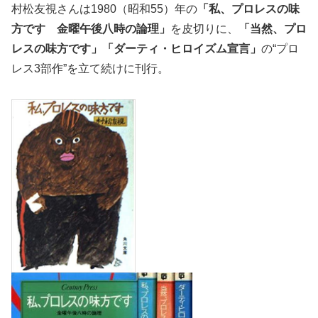
村松友視さんは1980（昭和55）年の
「私、プロレスの味
方です 金曜午後八時の論理」
を皮切りに、
「当然、プロ
レスの味方です」「ダーティ・ヒロイズム宣言」
の“プロ
レス3部作”を立て続けに刊行。