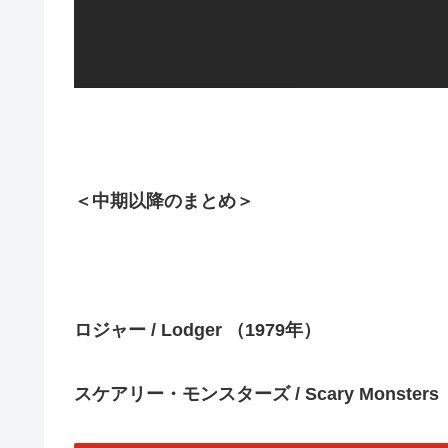
＜中期以降のまとめ＞
ロジャー / Lodger （1979年）
スケアリー・モンスターズ /
Scary Monster