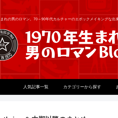
年生まれの男のロマン。70～90年代カルチャーのエポックメイキングな
人気記事一覧
カテゴリーから探す