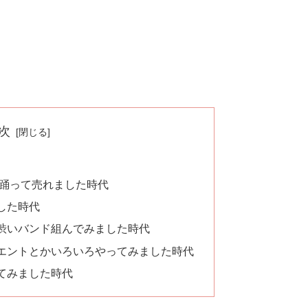
次
）
と踊って売れました時代
した時代
渋いバンド組んでみました時代
エントとかいろいろやってみました時代
てみました時代