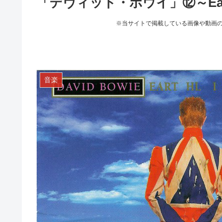
「デヴィッド・ボウイ」⑫～Eart
※当サイトで掲載している画像や動画
音楽