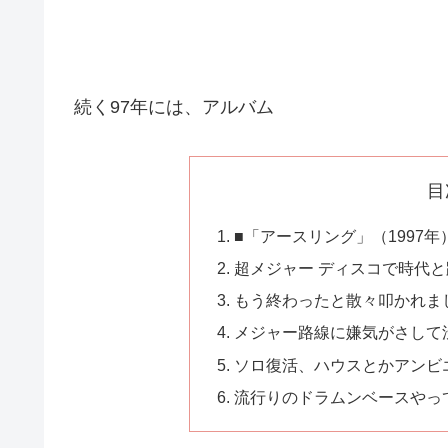
続く97年には、アルバム
目
■「アースリング」（1997年
超メジャー ディスコで時代
もう終わったと散々叩かれま
メジャー路線に嫌気がさして
ソロ復活、ハウスとかアンビ
流行りのドラムンベースやっ