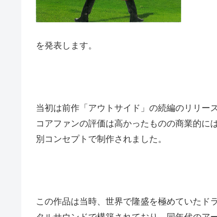
を発表します。
当初は前作「アウトサイド」の続編のリリー
コアファンの評価は高かったものの商業的に
別コンセプトで制作されました。
この作品は当時、世界で隆盛を極めていたド
タルサウンドで構築されており、同年代のア