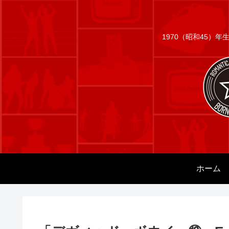
1970（昭和45）
ホーム