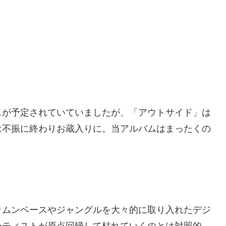
スが予定されていていましたが、「アウトサイド」は
は不振に終わりお蔵入りに。当アルバムはまったくの
ラムンベースやジャングルを大々的に取り入れたデジ
ーティストが原点回帰して枯れていくのとは対照的