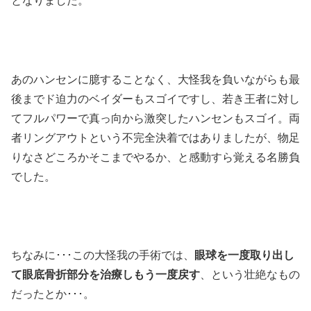
となりました。
あのハンセンに臆することなく、大怪我を負いながらも最
後までド迫力のベイダーもスゴイですし、若き王者に対し
てフルパワーで真っ向から激突したハンセンもスゴイ。両
者リングアウトという不完全決着ではありましたが、物足
りなさどころかそこまでやるか、と感動すら覚える名勝負
でした。
ちなみに･･･この大怪我の手術では、
眼球を一度取り出し
て眼底骨折部分を治療しもう一度戻す
、という壮絶なもの
だったとか･･･。