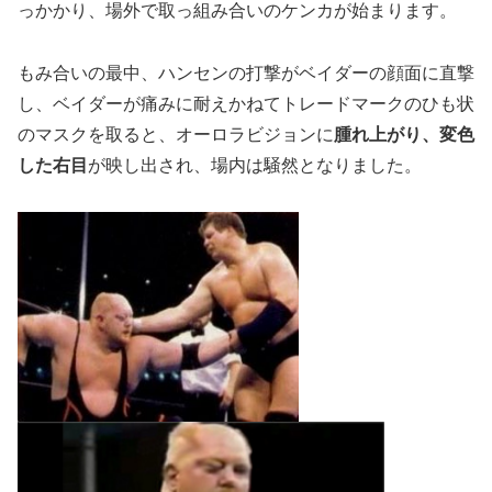
っかかり、場外で取っ組み合いのケンカが始まります。
もみ合いの最中、ハンセンの打撃がベイダーの顔面に直撃
し、ベイダーが痛みに耐えかねてトレードマークのひも状
のマスクを取ると、オーロラビジョンに
腫れ上がり、変色
した右目
が映し出され、場内は騒然となりました。