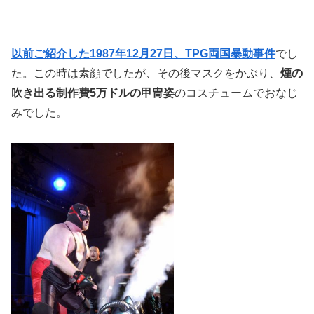
以前ご紹介した1987年12月27日、TPG両国暴動事件
でし
た。この時は素顔でしたが、その後マスクをかぶり、
煙の
吹き出る制作費5万ドルの甲冑姿
のコスチュームでおなじ
みでした。