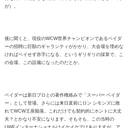
が）。
後に聞くと、現役のWCW世界チャンピオンであるベイダ
ーの招聘に巨額のギャランティがかかり、大会場を埋めな
ければペイせず赤字になる、というギリギリの採算で、こ
の会場、この設備になったのだとか。
ベイダーは新日プロとの著作権絡みで「スーパー ベイダ
ー」として登場。さらには来日直前にロン シモンズに敗
れてWCW王座陥落。これだけでも契約的にホントに大丈
夫？とかなり不安になります。そもそも、この当時の
UWFインターナショナルはイケイケではありますが、ア