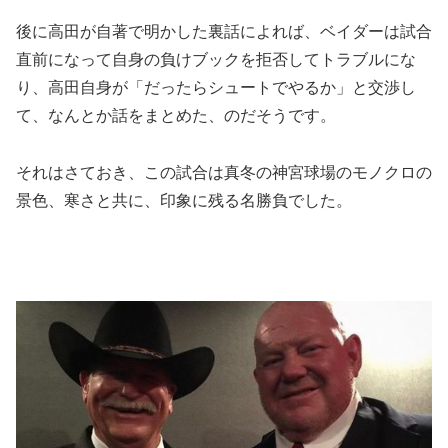
後に高田が自著で明かした裏話によれば、ベイダーは試合
直前になって自身の負けブックを拒否してトラブルにな
り、高田自身が「だったらシュートでやるか」と交渉し
て、なんとか話をまとめた、のだそうです。
それはさておき、この試合は真冬の神宮球場のモノクロの
景色、寒さと共に、印象に残る名勝負でした。