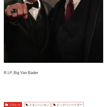
R.I.P. Big Van Bader
プロレス
スタンハンセン
ビッグバンベイダー