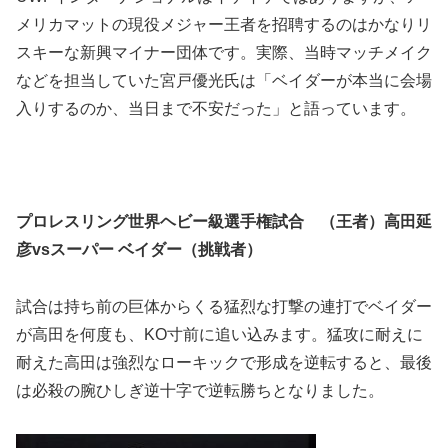
メリカマットの現役メジャー王者を招聘するのはかなりリ
スキーな新興マイナー団体です。実際、当時マッチメイク
などを担当していた宮戸優光氏は「ベイダーが本当に会場
入りするのか、当日まで不安だった」と語っています。
プロレスリング世界ヘビー級選手権試合 （王者）高田延
彦vsスーパー ベイダー（挑戦者）
試合は持ち前の巨体からくる猛烈な打撃の連打でベイダー
が高田を何度も、KO寸前に追い込みます。猛攻に耐えに
耐えた高田は強烈なローキックで形成を逆転すると、最後
は必殺の腕ひしぎ逆十字で逆転勝ちとなりました。