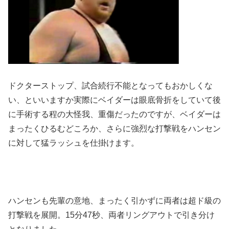
ドクターストップ、試合続行不能となってもおかしくな
い、といいますか実際にベイダーは眼底骨折をしていて後
に手術する程の大怪我、重傷だったのですが、ベイダーは
まったくひるむどころか、さらに強烈な打撃戦をハンセン
に対して猛ラッシュを仕掛けます。
ハンセンも先輩の意地、まったく引かずに両者は超ド級の
打撃戦を展開。15分47秒、両者リングアウトで引き分け