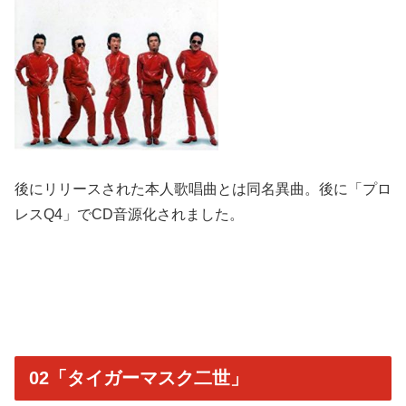
後にリリースされた本人歌唱曲とは同名異曲。後に「プロ
レスQ4」でCD音源化されました。
02「タイガーマスク二世」