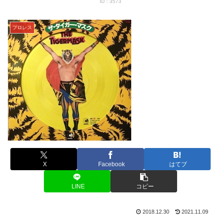
ID：3573
プロレス
X
Facebook
はてブ
LINE
コピー
2018.12.30
2021.11.09