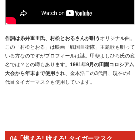
作詞は糸井重里氏、村松とおるさんが唄う
オリジナル曲。
この「村松とおる」は映画「戦国自衛隊」主題歌も唄って
いる方なのですがプロフィールは謎。甲斐よしひろ氏の変
名では？との噂もあります。
1981年9月の田園コロシアム
大会から年末まで使用
され、金本浩二の3代目、現在の4
代目タイガーマスクも使用しています。
04「燃えろ! 吠えろ! タイガーマスク」