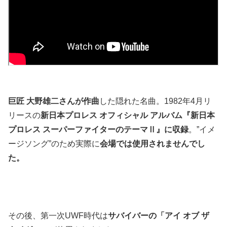
巨匠 大野雄二さんが作曲
した隠れた名曲。1982年4月リ
リースの
新日本プロレス オフィシャル アルバム『新日本
プロレス スーパーファイターのテーマⅡ』に収録
。”イメ
ージソング”のため実際に
会場では使用されませんでし
た。
その後、第一次UWF時代は
サバイバーの「アイ オブ ザ