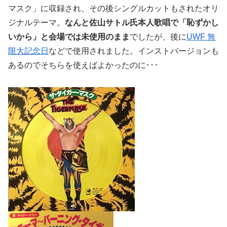
マスク」に収録され、その後シングルカットもされたオリ
ジナルテーマ。
なんと佐山サトル氏本人歌唱で「恥ずかし
いから」と会場では未使用のまま
でしたが、後に
UWF 無
限大記念日
などで使用されました。インストバージョンも
あるのでそちらを使えばよかったのに･･･