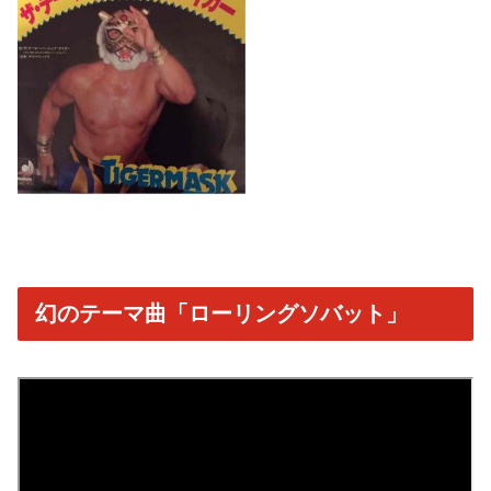
幻のテーマ曲「ローリングソバット」