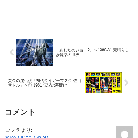
「あしたのジョー2」〜1980-81 素晴らし
き音楽の世界
黄金の虎伝説「初代タイガーマスク 佐山
サトル」〜① 1981 伝説の幕開け
コメント
コブラ
より: