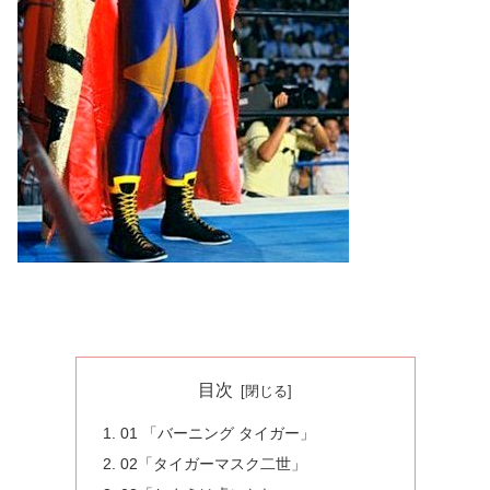
目次
01 「バーニング タイガー」
02「タイガーマスク二世」