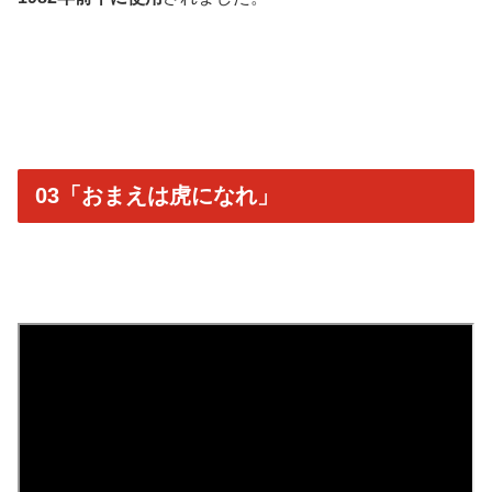
03「おまえは虎になれ」