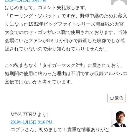
2019年1月15日 3:43 PM
はじめまして。コメント失礼致します。
「ローリング・ソバット」ですが、野球中継のためお蔵入
りになった1982年ビッグファイトシリーズ開幕戦の大宮
大会でのホセ・ゴンザレス戦で使用されております。当時
会場にいたファンが8ミリか何かで録画した映像でしか確
認されていないので余り知られておりませんが…
この後まもなく「タイガーマスク2世」に戻されており、
短期間の使用に終わった理由は不明ですが収録アルバムの
宣伝ではないかと考えています。
返信
MIYA TERU
より:
2019年1月15日 8:16 PM
コブラさん、初めまして！貴重な情報ありがと