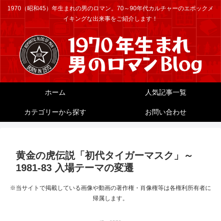
1970（昭和45）年生まれの男のロマン。70～90年代カルチャーのエポックメ
イキングな出来事をご紹介します！
ホーム
人気記事一覧
カテゴリーから探す
お問い合わせ
黄金の虎伝説「初代タイガーマスク」～
1981-83 入場テーマの変遷
※当サイトで掲載している画像や動画の著作権・肖像権等は各権利所有者に
帰属します。