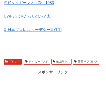
初代タイガーマスク③～1983
UWFとは何だったのか？①
新日本プロレス クーデター事件①
プロレス
タイガーマスク
佐山サトル
新日本プロレス
スポンサーリンク