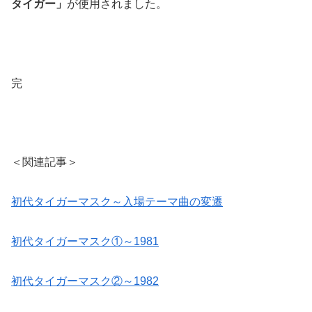
タイガー」
が使用されました。
完
＜関連記事＞
初代タイガーマスク～入場テーマ曲の変遷
初代タイガーマスク①～1981
初代タイガーマスク②～1982