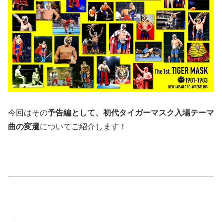
今回はその
予告編として、初代タイガーマスク入場テーマ
曲の変遷
についてご紹介します！