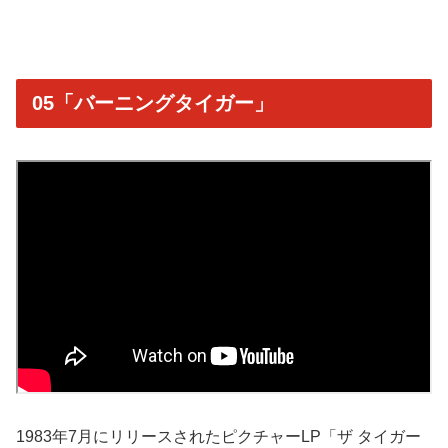
05「バーニングタイガー」
1983年7月にリリースされたピクチャーLP「ザ タイガー