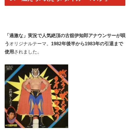
「過激な」実況で人気絶頂の古舘伊知郎アナウンサーが唄
う
オリジナルテーマ。
1982年後半から1983年の引退まで
使用
されました。