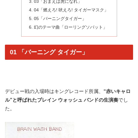
03「おまえは虎になれ」
04「燃えろ! 吠えろ! タイガーマスク」
05「バーニングタイガー」
幻のテーマ曲「ローリングソバット」
01 「バーニング タイガー」
デビュー戦の入場時はキングレコード所属、
“赤いキャロ
ル”と呼ばれたブレイン ウォッシュ バンドの生演奏
でし
た。