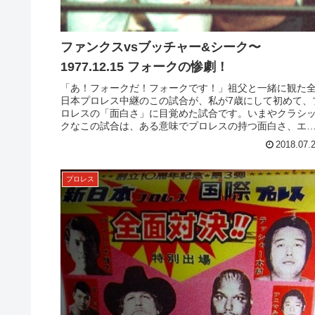
ファンクスvsブッチャー&シーク〜
1977.12.15 フォークの惨劇！
「あ！フォークだ！フォークです！」祖父と一緒に観た
日本プロレス中継のこの試合が、私が7歳にして初めて、
ロレスの「面白さ」に目覚めた試合です。いまやクラシ
クなこの試合は、ある意味でプロレスの持つ面白さ、エ
サイティングでドラマティックな...
2018.07.
プロレス