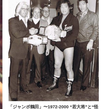
「ジャンボ鶴田」〜1972-2000 “若大将”と“怪