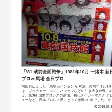
「’81 蔵前全面戦争」1981年10月 〜猪木 新
プロvs馬場 全日プロ
前回お伝えした「馬場vsハンセン 初対決」の前年 1981年
は、ブッチャー、シン、ハンセンなどの引き抜き合戦に
え、第3極 国際プロレスの崩壊、初代タイガーマスク デ
ューなど、日本プロレス界にとって激動の1年でした。今
は、10月に開催さ...
2018.05.