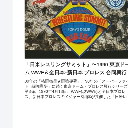
「日米レスリングサミット」〜1990 東京ド
ム WWF＆全日本･新日本 プロレス 合同興行
89年の「格闘衛星★闘強導夢」、90年の「スーパーファ
トin闘強導夢」に続く東京ドーム・プロレス興行シリーズ
第3弾。1990年4月13日、WWF(現WWE)と全日本プロレ
ス、新日本プロレスのメジャー3団体が共催した「日米レ
リングサミット...