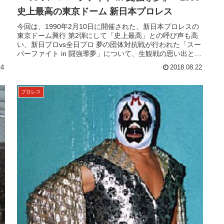
史上最高の東京ドーム 新日本プロレス
今回は、1990年2月10日に開催された、新日本プロレスの
東京ドーム興行 第2弾にして「史上最高」との呼び声も高
い、新日プロvs全日プロ 夢の団体対抗戦が行われた「スー
パーファイト in 闘強導夢」について、生観戦の思い出と共
にご紹介します...
24
2018.08.22
プロレス