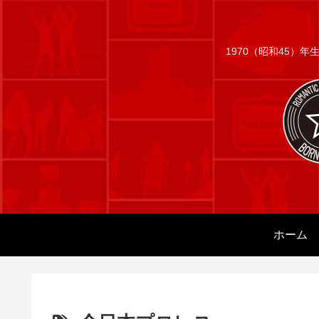
1970（昭和45）
ホーム