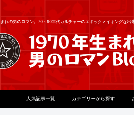
年生まれの男のロマン。70～90年代カルチャーのエポックメイキングな
人気記事一覧
カテゴリーから探す