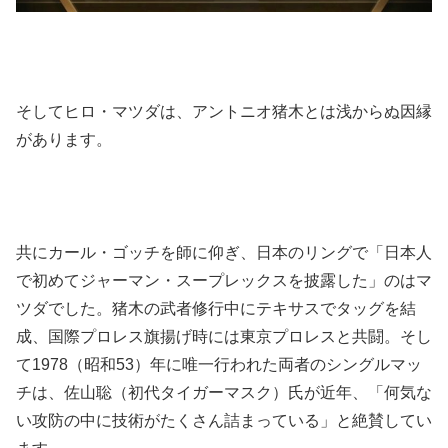
そしてヒロ・マツダは、アントニオ猪木とは浅からぬ因縁
があります。
共にカール・ゴッチを師に仰ぎ、日本のリングで「日本人
で初めてジャーマン・スープレックスを披露した」のはマ
ツダでした。猪木の武者修行中にテキサスでタッグを結
成、国際プロレス旗揚げ時には東京プロレスと共闘。そし
て1978（昭和53）年に唯一行われた両者のシングルマッ
チは、佐山聡（初代タイガーマスク）氏が近年、「何気な
い攻防の中に技術がたくさん詰まっている」と絶賛してい