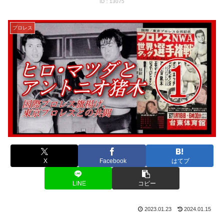
ID：13075
プロレス
X
Facebook
はてブ
LINE
コピー
2023.01.23
2024.01.15