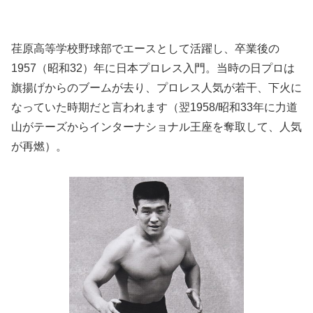
荏原高等学校野球部でエースとして活躍し、卒業後の
1957（昭和32）年に日本プロレス入門。当時の日プロは
旗揚げからのブームが去り、プロレス人気が若干、下火に
なっていた時期だと言われます（翌1958/昭和33年に力道
山がテーズからインターナショナル王座を奪取して、人気
が再燃）。