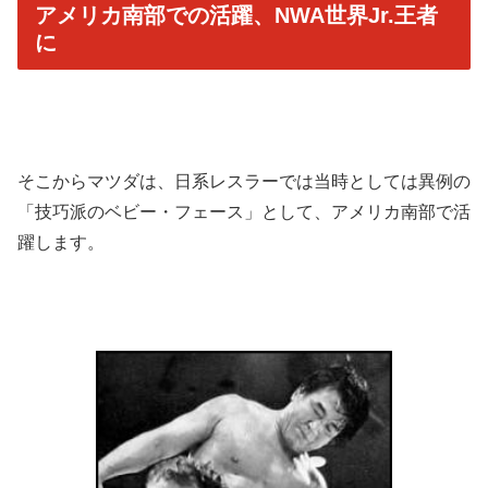
アメリカ南部での活躍、NWA世界Jr.王者
に
そこからマツダは、日系レスラーでは当時としては異例の
「技巧派のベビー・フェース」として、アメリカ南部で活
躍します。