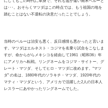
にしてもこの時代に単身で、それも遥か遠い南米ペルーと
は･･･。おそらくマツダはこの時点では、もう祖国の地を
踏むことはない不退転の決意だったことでしょう。
当時のペルーは治安も悪く、反日感情も悪かったと言いま
す。マツダはエルネスト・コジマを名乗り試合をこなしま
すが、命からがらメキシコを経由して1961（昭和36）年
にアメリカへ転戦。リングネームをコジマ・サイトー、グ
レート・マツダ、そしてヒロ・マツダに改めます。“マツ
ダ” の名は、1880年代のソラキチ・マツダ、1920年代の
マティ・マツダという、アメリカで活躍した2人の日本人
レスラーにあやかったリングネームでした。