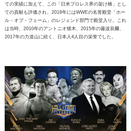
ての実績に加えて、この「日米プロレス界の架け橋」とし
ての貢献も評価され、2018年にはWWEの名誉殿堂「ホー
ル・オブ・フェーム」のレジェンド部門で殿堂入り。これ
は当時、2010年のアントニオ猪木、2015年の藤波辰爾、
2017年の力道山に続く、日本人4人目の栄誉でした。