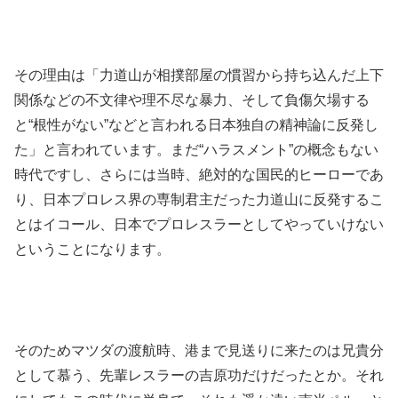
その理由は「力道山が相撲部屋の慣習から持ち込んだ上下
関係などの不文律や理不尽な暴力、そして負傷欠場する
と“根性がない”などと言われる日本独自の精神論に反発し
た」と言われています。まだ“ハラスメント”の概念もない
時代ですし、さらには当時、絶対的な国民的ヒーローであ
り、日本プロレス界の専制君主だった力道山に反発するこ
とはイコール、日本でプロレスラーとしてやっていけない
ということになります。
そのためマツダの渡航時、港まで見送りに来たのは兄貴分
として慕う、先輩レスラーの吉原功だけだったとか。それ