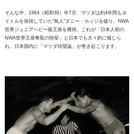
そんな中、1964（昭和39）年7月、マツダは約4年間もタ
イトルを保持していた“鳥人”ダニー・ホッジを破り、NWA
世界ジュニアヘビー級王座を獲得。これが「日本人初の
NWA世界王座奪取の快挙」と日本でも大々的に報じら
れ、日本国内に「マツダ待望論」が巻き起こります。