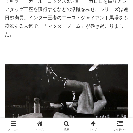
でキラー・カール・コックス&ジョー・カロロを破りアジ
アタッグ王座を獲得するなどの活躍をみせ、シリーズは連
日超満員。インター王者のエース・ジャイアント馬場をも
凌駕する人気で、「マツダ・ブーム」が巻き起こりまし
た。
メニュー
ホーム
検索
トップ
サイドバー