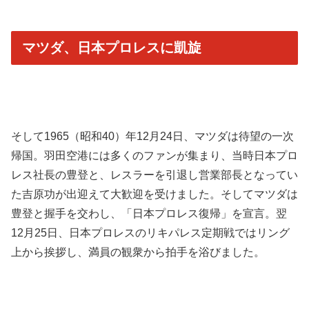
マツダ、日本プロレスに凱旋
そして1965（昭和40）年12月24日、マツダは待望の一次
帰国。羽田空港には多くのファンが集まり、当時日本プロ
レス社長の豊登と、レスラーを引退し営業部長となってい
た吉原功が出迎えて大歓迎を受けました。そしてマツダは
豊登と握手を交わし、「日本プロレス復帰」を宣言。翌
12月25日、日本プロレスのリキパレス定期戦ではリング
上から挨拶し、満員の観衆から拍手を浴びました。