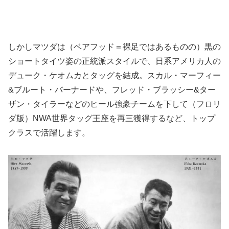
しかしマツダは（ベアフッド＝裸足ではあるものの）黒の
ショートタイツ姿の正統派スタイルで、日系アメリカ人の
デューク・ケオムカとタッグを結成。スカル・マーフィー
&ブルート・バーナードや、フレッド・ブラッシー&ター
ザン・タイラーなどのヒール強豪チームを下して（フロリ
ダ版）NWA世界タッグ王座を再三獲得するなど、トップ
クラスで活躍します。