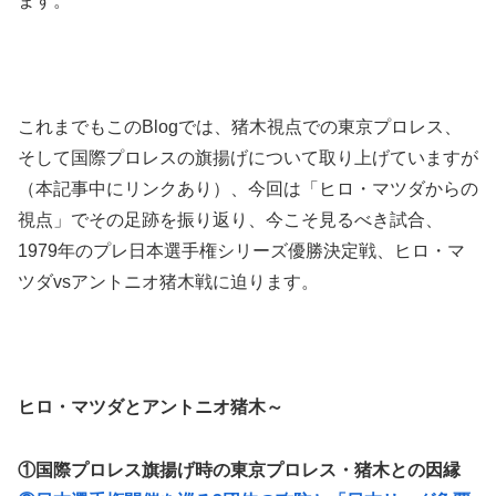
ます。
これまでもこのBlogでは、猪木視点での東京プロレス、
そして国際プロレスの旗揚げについて取り上げていますが
（本記事中にリンクあり）、今回は「ヒロ・マツダからの
視点」でその足跡を振り返り、今こそ見るべき試合、
1979年のプレ日本選手権シリーズ優勝決定戦、ヒロ・マ
ツダvsアントニオ猪木戦に迫ります。
ヒロ・マツダとアントニオ猪木～
①国際プロレス旗揚げ時の東京プロレス・猪木との因縁