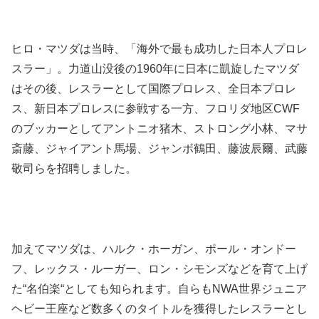
ヒロ・マツダは当時、「海外で最も成功した日本人プロレ
スラー」。力道山没後の1960年に日本に凱旋したマツダ
はその後、レスラーとして国際プロレス、全日本プロレ
ス、新日本プロレスに参戦する一方、フロリダ地区CWF
のブッカーとしてアントニオ猪木、ストロング小林、マサ
斎藤、ジャイアント馬場、ジャンボ鶴田、藤波辰爾、武藤
敬司らを招聘しました。
加えてマツダは、ハルク・ホーガン、ポール・オンドー
フ、レックス・ルーガー、ロン・シモンズなどを育て上げ
た“名伯楽“としても知られます。自らもNWA世界ジュニア
ヘビー王座など数多くのタイトルを獲得したレスラーとし