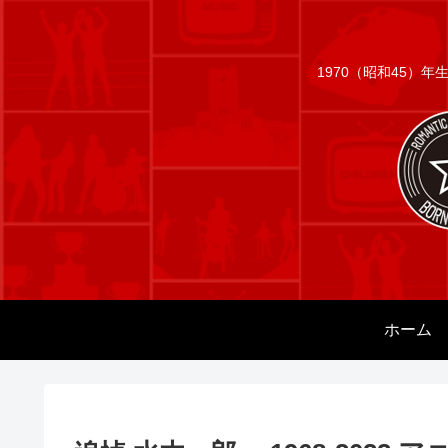
1970（昭和45）
ホーム