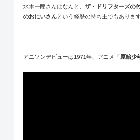
水木一郎さんはなんと、
ザ・ドリフターズの
のおにいさん
という経歴の持ち主でもありま
アニソンデビューは1971年、アニメ
「原始少