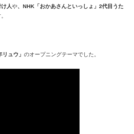
付け人
や
、NHK「おかあさんといっしょ」2代目うた
す。
年リュウ」
のオープニングテーマでした。