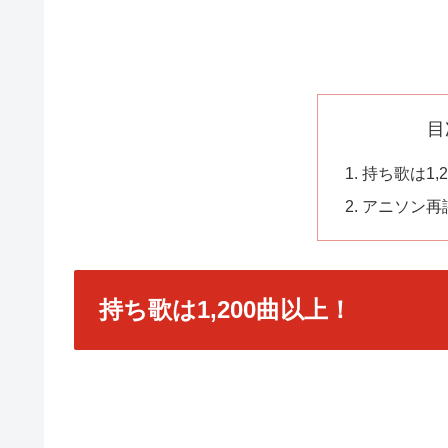
目
持ち歌は1,
アニソン再
持ち歌は1,200曲以上！