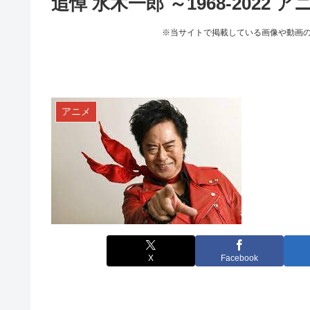
追悼 水木一郎 ～1968-2022
※当サイトで掲載している画像や動画
アニメ
X
Facebook