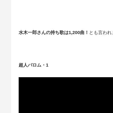
水木一郎さんの持ち歌は1,200曲！
とも言われ
超人バロム・1