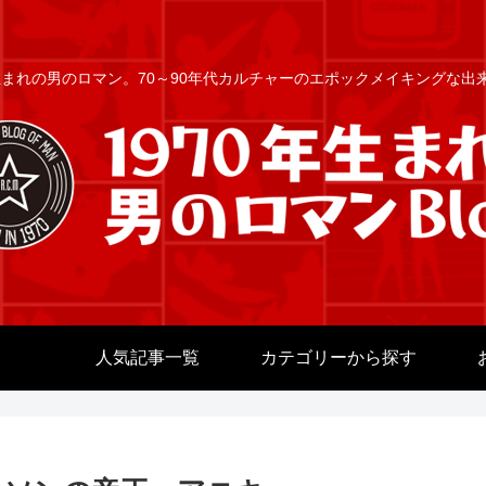
年生まれの男のロマン。70～90年代カルチャーのエポックメイキングな
人気記事一覧
カテゴリーから探す