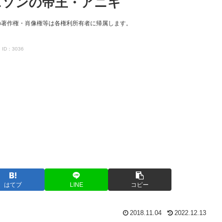
 アニソンの帝王・アニキ
の著作権・肖像権等は各権利所有者に帰属します。
ID：3036
はてブ
LINE
コピー
2018.11.04
2022.12.13